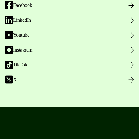
Facebook
LinkedIn
Youtube
Instagram
TikTok
X