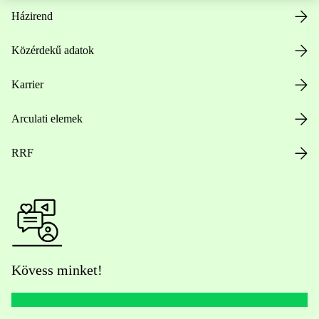
Házirend
Közérdekű adatok
Karrier
Arculati elemek
RRF
Kövess minket!