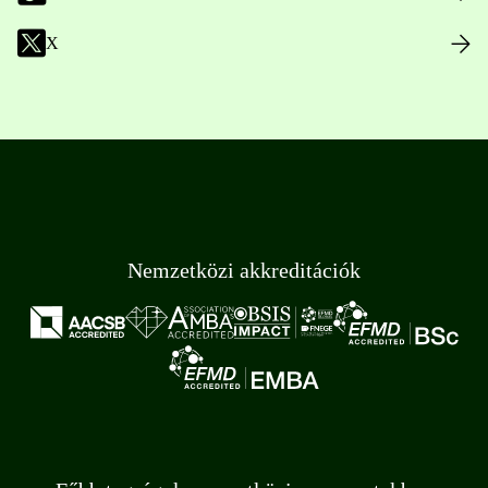
X
Nemzetközi akkreditációk