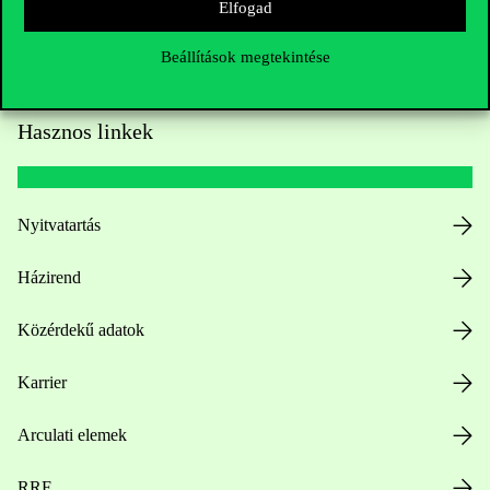
Elfogad
Beállítások megtekintése
Hasznos linkek
Nyitvatartás
Házirend
Közérdekű adatok
Karrier
Arculati elemek
RRF