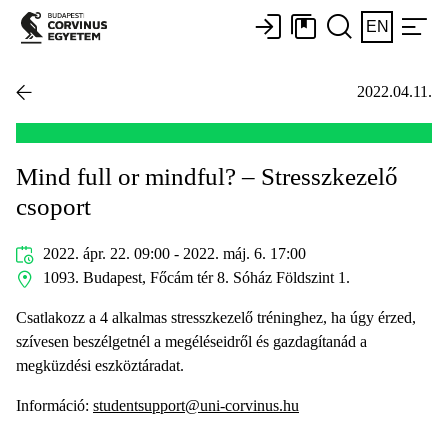
EN
2022.04.11.
Mind full or mindful? – Stresszkezelő
csoport
2022. ápr. 22. 09:00 - 2022. máj. 6. 17:00
1093. Budapest, Főcám tér 8. Sóház Földszint 1.
Csatlakozz a 4 alkalmas stresszkezelő tréninghez, ha úgy érzed,
szívesen beszélgetnél a megéléseidről és gazdagítanád a
megküzdési eszköztáradat.
Információ:
studentsupport@uni-corvinus.hu