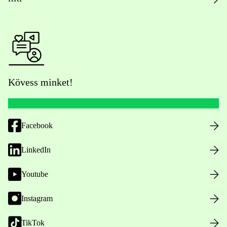
Kövess minket!
Facebook
LinkedIn
Youtube
Instagram
TikTok