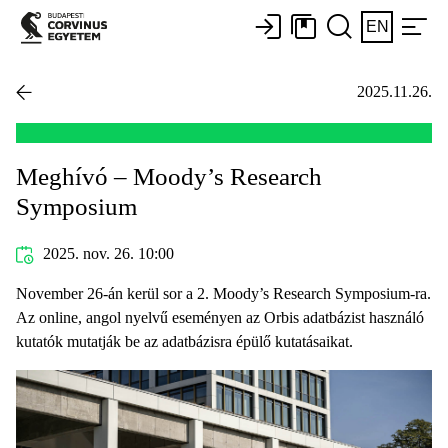
EN
2025.11.26.
Meghívó – Moody’s Research
Symposium
2025. nov. 26. 10:00
November 26-án kerül sor a 2. Moody’s Research Symposium-ra.
Az online, angol nyelvű eseményen az Orbis adatbázist használó
kutatók mutatják be az adatbázisra épülő kutatásaikat.