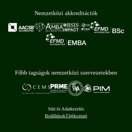
Nemzetközi akkreditációk
Főbb tagságok nemzetközi szervezetekben
Süti és Adatkezelés
Beállítások
Tájékoztató