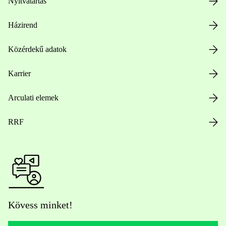
Nyitvatartás
Házirend
Közérdekű adatok
Karrier
Arculati elemek
RRF
Kövess minket!