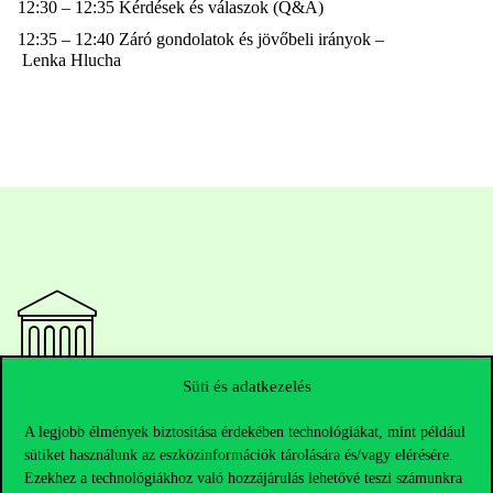
12:30 – 12:35 Kérdések és válaszok (Q&A)
12:35 – 12:40 Záró gondolatok és jövőbeli irányok –
Lenka
Hlucha
Süti és adatkezelés
Elérhetőségek
A legjobb élmények biztosítása érdekében technológiákat, mint például
sütiket használunk az eszközinformációk tárolására és/vagy elérésére.
Ezekhez a technológiákhoz való hozzájárulás lehetővé teszi számunkra