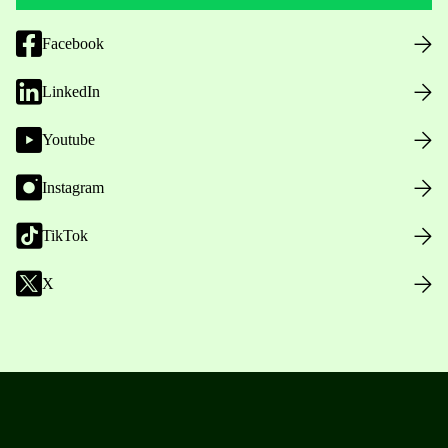
Facebook
LinkedIn
Youtube
Instagram
TikTok
X