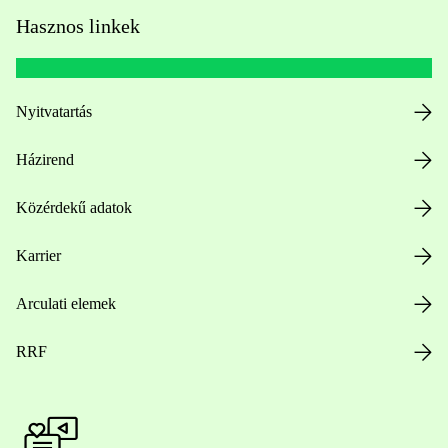
Hasznos linkek
Nyitvatartás
Házirend
Közérdekű adatok
Karrier
Arculati elemek
RRF