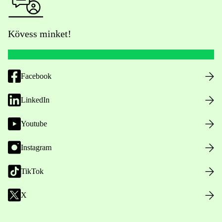
Kövess minket!
Facebook
LinkedIn
Youtube
Instagram
TikTok
X