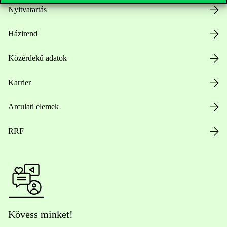
Nyitvatartás
Házirend
Közérdekű adatok
Karrier
Arculati elemek
RRF
Kövess minket!