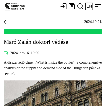
EN
2024.10.21.
Maró Zalán doktori védése
2024. nov. 6. 10:00
A disszertáció címe: „What is inside the bottle? - a comprehensive
analysis of the supply and demand side of the Hungarian pálinka
sector”.