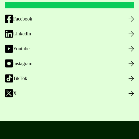
Facebook
LinkedIn
Youtube
Instagram
TikTok
X