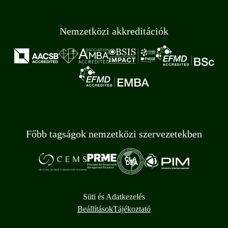
Nemzetközi akkreditációk
Főbb tagságok nemzetközi szervezetekben
Süti és Adatkezelés
Beállítások
Tájékoztató