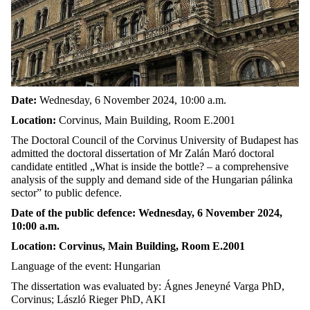
Date:
Wednesday, 6 November 2024, 10:00 a.m.
Location:
Corvinus, Main Building, Room E.2001
The Doctoral Council of the Corvinus University of Budapest has
admitted the doctoral dissertation of Mr Zalán Maró doctoral
candidate entitled „What is inside the bottle? – a comprehensive
analysis of the supply and demand side of the Hungarian pálinka
sector” to public defence.
Date of the public defence: Wednesday, 6 November 2024,
10:00 a.m.
Location: Corvinus, Main Building, Room E.2001
Language of the event: Hungarian
The dissertation was evaluated by: Ágnes Jeneyné Varga PhD,
Corvinus; László Rieger PhD, AKI