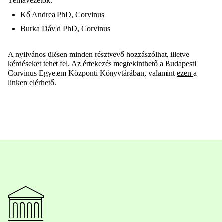
Témavezetők:
Kő Andrea PhD, Corvinus
Burka Dávid PhD, Corvinus
A nyilvános ülésen minden résztvevő hozzászólhat, illetve
kérdéseket tehet fel. Az értekezés megtekinthető a Budapesti
Corvinus Egyetem Központi Könyvtárában, valamint
ezen
a
linken elérhető.