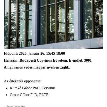
Időpont: 2026. január 26. 15:45-18:00
Helyszín: Budapesti Corvinus Egyetem, E épület, 3001
A nyilvános védés magyar nyelven zajlik.
Az értekezés opponensei:
Klimkó Gábor PhD, Corvinus
Orosz Gábor PhD, ELTE