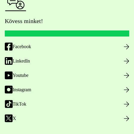
Kövess minket!
Facebook
LinkedIn
Youtube
Instagram
TikTok
X