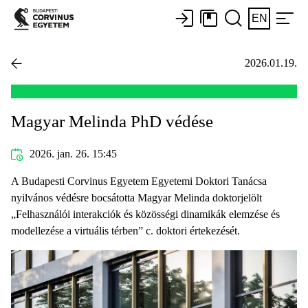
EN
2026.01.19.
Magyar Melinda PhD védése
2026. jan. 26. 15:45
A Budapesti Corvinus Egyetem Egyetemi Doktori Tanácsa
nyilvános védésre bocsátotta Magyar Melinda doktorjelölt
„Felhasználói interakciók és közösségi dinamikák elemzése és
modellezése a virtuális térben” c. doktori értekezését.