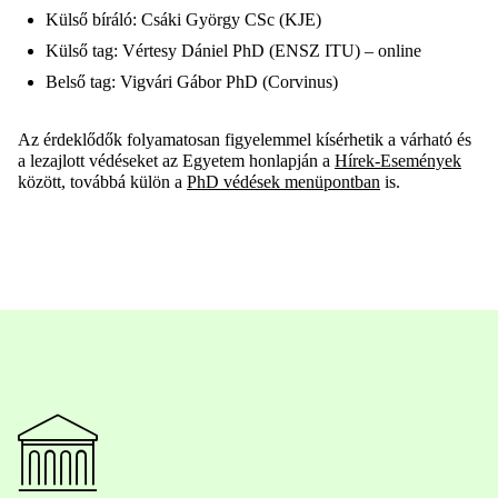
Külső bíráló: Csáki György CSc (KJE)
Külső tag: Vértesy Dániel PhD (ENSZ ITU) – online
Belső tag: Vigvári Gábor PhD (Corvinus)
Az érdeklődők folyamatosan figyelemmel kísérhetik a várható és
a lezajlott védéseket az Egyetem honlapján a
Hírek-Események
között, továbbá külön a
PhD védések menüpontban
is.