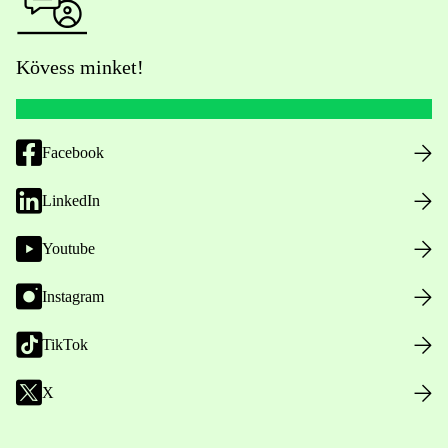
Kövess minket!
Facebook
LinkedIn
Youtube
Instagram
TikTok
X