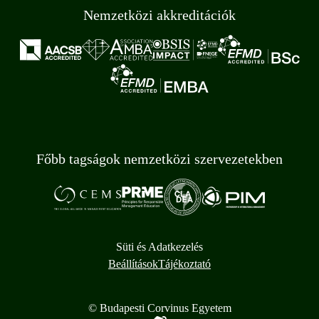
Nemzetközi akkreditációk
Főbb tagságok nemzetközi szervezetekben
Süti és Adatkezelés
Beállítások
Tájékoztató
© Budapesti Corvinus Egyetem