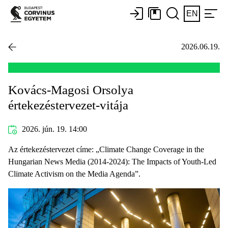
EN
2026.06.19.
Kovács-Magosi Orsolya
értekezéstervezet-vitája
2026. jún. 19. 14:00
Az értekezéstervezet címe: „Climate Change Coverage in the
Hungarian News Media (2014-2024): The Impacts of Youth-Led
Climate Activism on the Media Agenda”.