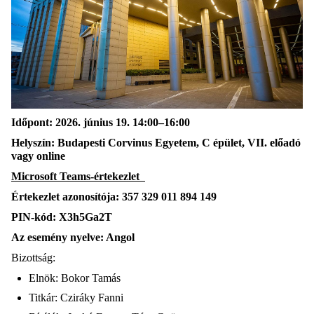
Időpont: 2026. június 19. 14:00–16:00
Helyszín: Budapesti Corvinus Egyetem, C épület, VII. előadó
vagy online
Microsoft Teams-értekezlet
Értekezlet azonosítója: 357 329 011 894 149
PIN-kód: X3h5Ga2T
Az esemény nyelve: Angol
Bizottság:
Elnök: Bokor Tamás
Titkár: Cziráky Fanni