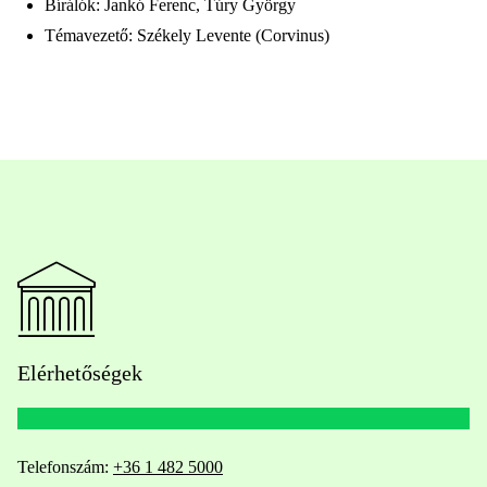
Bírálók: Jankó Ferenc, Túry György
Témavezető: Székely Levente (Corvinus)
Elérhetőségek
Telefonszám:
+36 1 482 5000