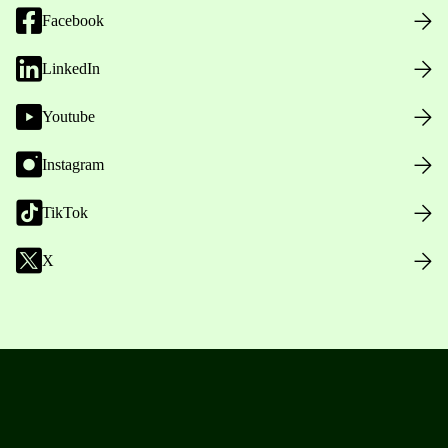
Facebook
LinkedIn
Youtube
Instagram
TikTok
X