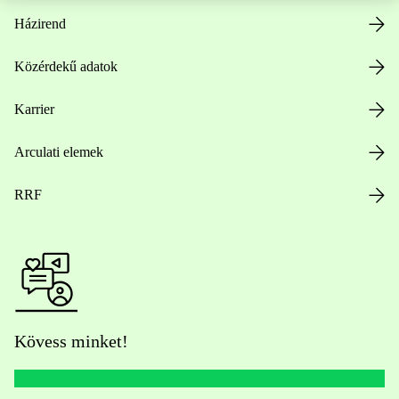
Házirend
Közérdekű adatok
Karrier
Arculati elemek
RRF
Kövess minket!