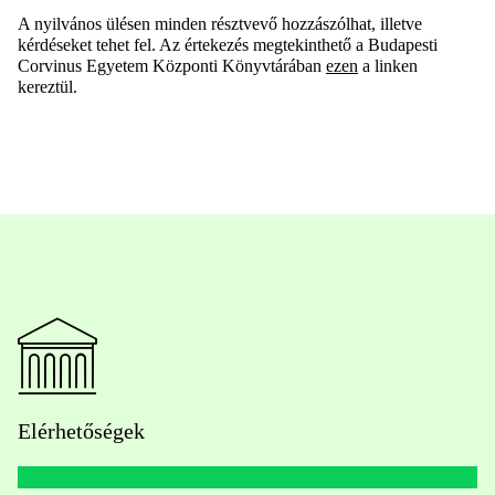
A nyilvános ülésen minden résztvevő hozzászólhat, illetve
kérdéseket tehet fel. Az értekezés megtekinthető a Budapesti
Corvinus Egyetem Központi Könyvtárában
ezen
a linken
kereztül.
Elérhetőségek