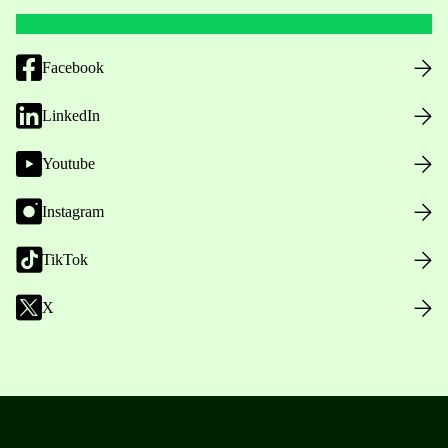
Facebook
LinkedIn
Youtube
Instagram
TikTok
X