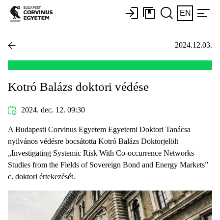
EN
2024.12.03.
Kotró Balázs doktori védése
2024. dec. 12. 09:30
A Budapesti Corvinus Egyetem Egyetemi Doktori Tanácsa
nyilvános védésre bocsátotta Kotró Balázs Doktorjelölt
„Investigating Systemic Risk With Co-occurrence Networks
Studies from the Fields of Sovereign Bond and Energy Markets”
c. doktori értekezését.