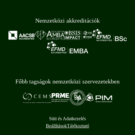
Nemzetközi akkreditációk
Főbb tagságok nemzetközi szervezetekben
Süti és Adatkezelés
Beállítások
Tájékoztató