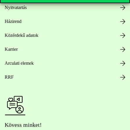
Nyitvatartás
Házirend
Közérdekű adatok
Karrier
Arculati elemek
RRF
Kövess minket!