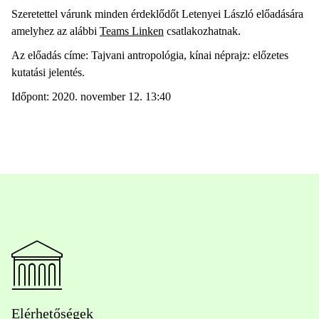
Szeretettel várunk minden érdeklődőt Letenyei László előadására
amelyhez az alábbi
Teams Linken
csatlakozhatnak.
Az előadás címe: Tajvani antropológia, kínai néprajz: előzetes
kutatási jelentés.
Időpont: 2020. november 12. 13:40
Elérhetőségek