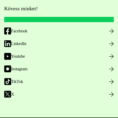
Kövess minket!
Facebook
LinkedIn
Youtube
Instagram
TikTok
X