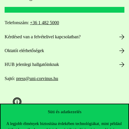
Telefonszám:
+36 1 482 5000
Kérdésed van a felvételivel kapcsolatban?
Oktatói elérhetőségek
HUB jelenlegi hallgatóinknak
Sajtó:
press@uni-corvinus.hu
Süti és adatkezelés
A legjobb élmények biztosítása érdekében technológiákat, mint például
Hasznos linkek