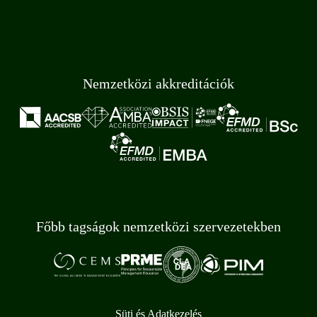
Nemzetközi akkreditációk
Főbb tagságok nemzetközi szervezetekben
Süti és Adatkezelés