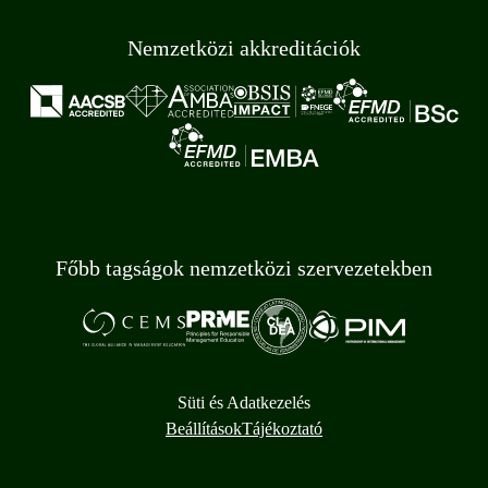
Nemzetközi akkreditációk
Főbb tagságok nemzetközi szervezetekben
Süti és Adatkezelés
Beállítások
Tájékoztató