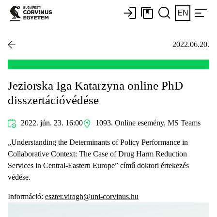
EN
2022.06.20.
Jeziorska Iga Katarzyna online PhD
disszertációvédése
2022. jún. 23. 16:00
1093. Online esemény, MS Teams
„Understanding the Determinants of Policy Performance in
Collaborative Context: The Case of Drug Harm Reduction
Services in Central-Eastern Europe” című doktori értekezés
védése.
Információ:
eszter.viragh@uni-corvinus.hu