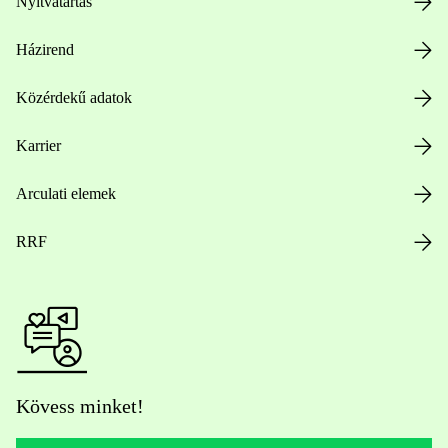
Nyitvatartás
Házirend
Közérdekű adatok
Karrier
Arculati elemek
RRF
Kövess minket!