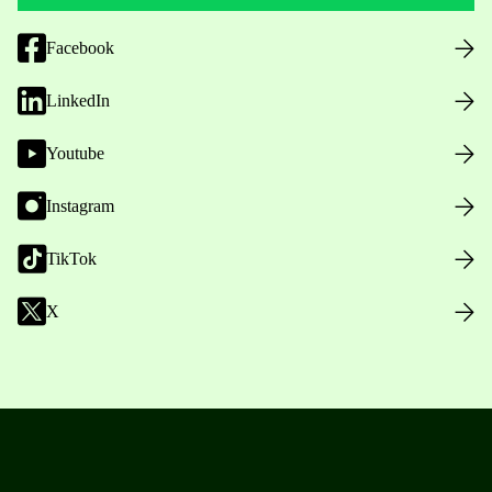
Facebook
LinkedIn
Youtube
Instagram
TikTok
X