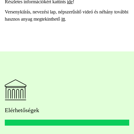
Részletes információkért kattints
ide
!
Versenykiírás, nevezési lap, népszerűsítő videó és néhány további
hasznos anyag megtekinthető
itt
.
Elérhetőségek