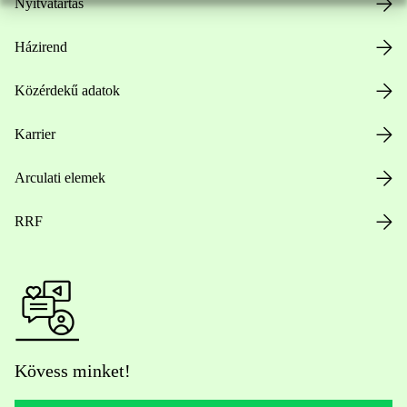
Nyitvatartás
Házirend
Közérdekű adatok
Karrier
Arculati elemek
RRF
Kövess minket!