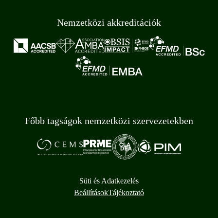
Nemzetközi akkreditációk
Főbb tagságok nemzetközi szervezetekben
Süti és Adatkezelés
Beállítások
Tájékoztató