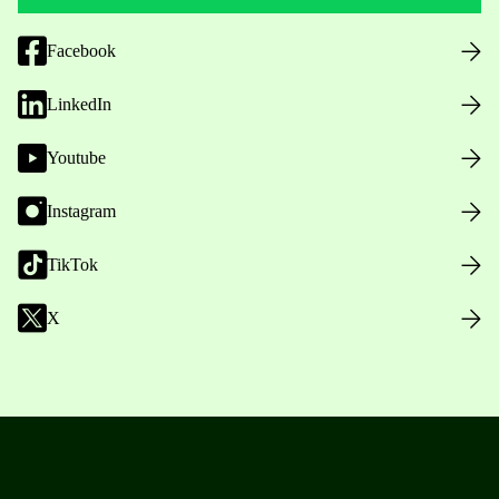
Facebook
LinkedIn
Youtube
Instagram
TikTok
X