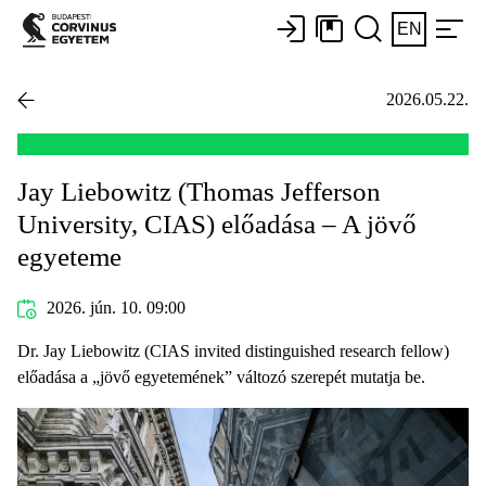
EN
2026.05.22.
Jay Liebowitz (Thomas Jefferson
University, CIAS) előadása – A jövő
egyeteme
2026. jún. 10. 09:00
Dr. Jay Liebowitz (CIAS invited distinguished research fellow)
előadása a „jövő egyetemének” változó szerepét mutatja be.