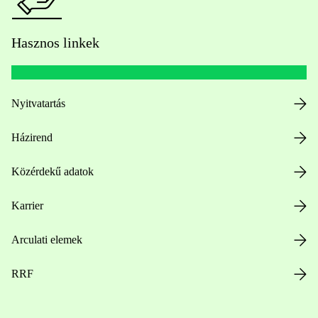
Hasznos linkek
Nyitvatartás
Házirend
Közérdekű adatok
Karrier
Arculati elemek
RRF