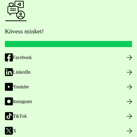
Kövess minket!
Facebook
LinkedIn
Youtube
Instagram
TikTok
X