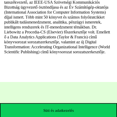
tanszékvezető, az IEEE-USA Szövetségi Kommunikációs
Bizottság ügyvezető ösztöndíjasa és az Év Számítógép-oktatója
(International Association for Computer Information Systems)
díjjal ismert. Több mint 50 könyvet és számos folyóiratcikket
publikált tudásmenedzsment, analitika, pénzügyi ismeretek,
intelligens rendszerek és IT-menedzsment témákban. Dr.
Liebowitz a Procedia-CS (Elsevier) főszerkesztője volt. Emellett
ő a Data Analytics Applications (Taylor & Francis) című
könyvsorozat sorozatszerkesztője, valamint az új Digital
Transformation: Accelerating Organizational Intelligence (World
Scientific Publishing) című könyvsorozat sorozatszerkesztője.
Süti és adatkezelés