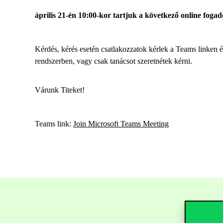
április 21-én 10:00-kor tartjuk a következő online foga
Kérdés, kérés esetén csatlakozzatok kérlek a Teams linken
rendszerben, vagy csak tanácsot szeretnétek kérni.
Várunk Titeket!
Teams link:
Join Microsoft Teams Meeting