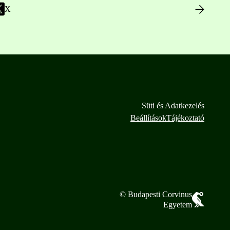
X
Süti és Adatkezelés
Beállítások
Tájékoztató
© Budapesti Corvinus
Egyetem