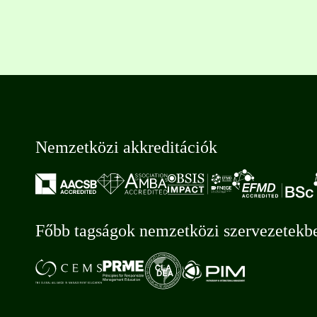
Nemzetközi akkreditációk
Főbb tagságok nemzetközi szervezetekb