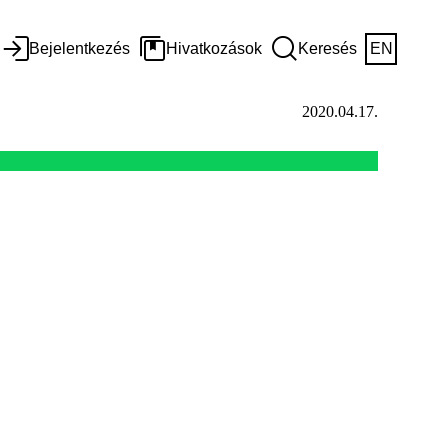
Bejelentkezés
Hivatkozások
Keresés
EN
2020.04.17.