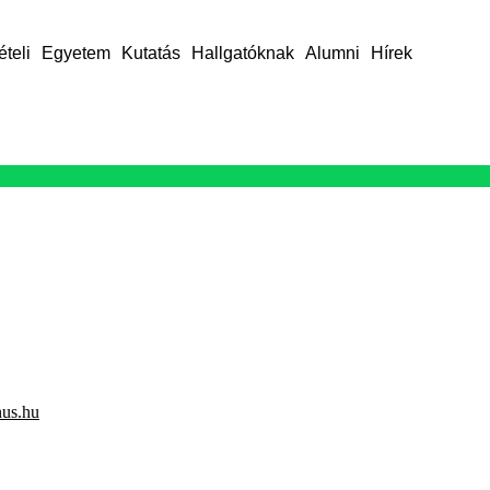
ételi
Egyetem
Kutatás
Hallgatóknak
Alumni
Hírek
nus.hu