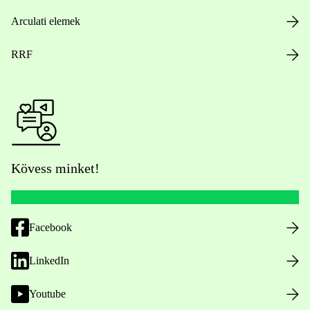
Arculati elemek
RRF
Kövess minket!
Facebook
LinkedIn
Youtube