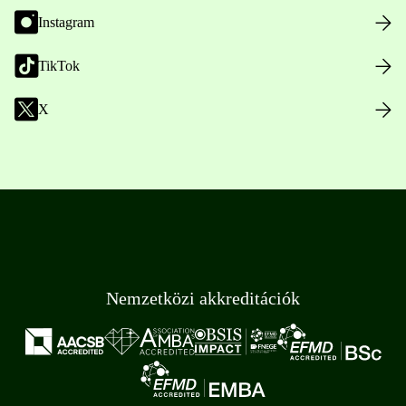
Instagram
TikTok
X
Nemzetközi akkreditációk