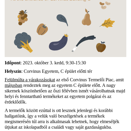
Időpont
: 2023. október 3. kedd, 9:30-15:30
Helyszín
: Corvinus Egyetem, C épület előtti tér
Felülmúlta a várakozásokat
az első Corvinus Termelői Piac, amit
májusban
rendeztek meg az egyetem C épülete előtt. A nagy
sikernek köszönhetően az őszi félévben ismét vásárolhatnak majd
helyi és fenntartható termékeket az egyetem polgárai és az
érdeklődők.
A termelők között ezúttal is ott lesznek jelenlegi és korábbi
hallgatóink, így a velük való beszélgetések a termékek
megismerésén túl arra is alkalmasak lehetnek, hogy elmeséljék
útjukat az iskolapadból a családi vagy saját gazdaságukba.