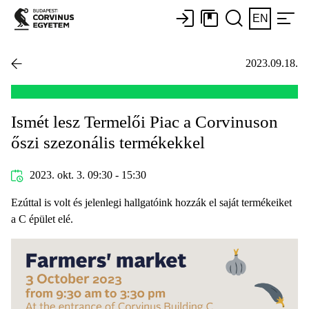
EN
2023.09.18.
Ismét lesz Termelői Piac a Corvinuson
őszi szezonális termékekkel
2023. okt. 3. 09:30 - 15:30
Ezúttal is volt és jelenlegi hallgatóink hozzák el saját termékeiket
a C épület elé.