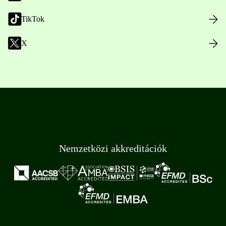
TikTok
X
Nemzetközi akkreditációk