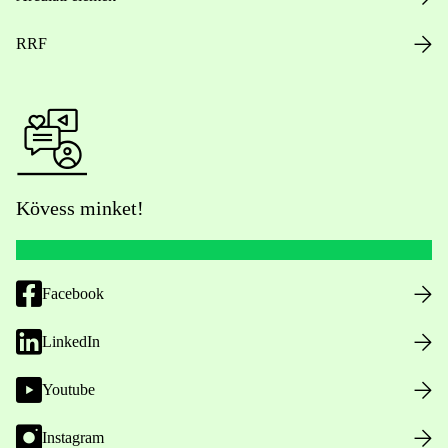
RRF
Kövess minket!
Facebook
LinkedIn
Youtube
Instagram