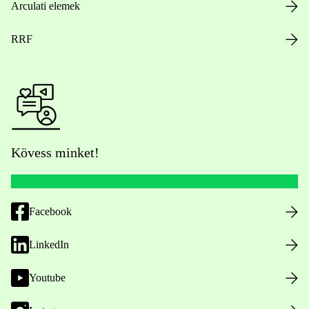
Arculati elemek
RRF
Kövess minket!
Facebook
LinkedIn
Youtube