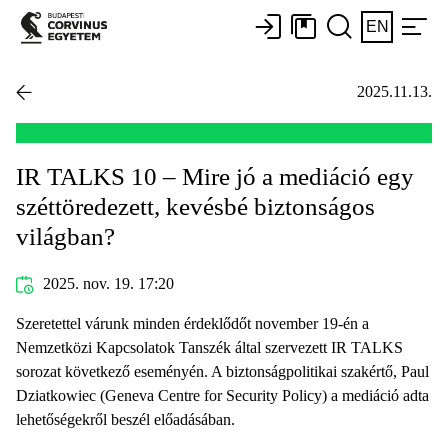
EN
2025.11.13.
IR TALKS 10 – Mire jó a mediáció egy
széttöredezett, kevésbé biztonságos
világban?
2025. nov. 19. 17:20
Szeretettel várunk minden érdeklődőt november 19-én a
Nemzetközi Kapcsolatok Tanszék által szervezett IR TALKS
sorozat következő eseményén. A biztonságpolitikai szakértő, Paul
Dziatkowiec (Geneva Centre for Security Policy) a mediáció adta
lehetőségekről beszél előadásában.