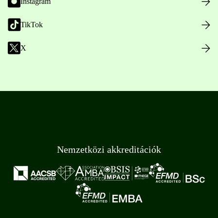
Instagram
TikTok
X
Nemzetközi akkreditációk