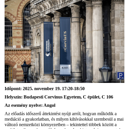
Időpont: 2025. november 19. 17:20-18:50
Helyszín: Budapesti Corvinus Egyetem, C épület, C 106
Az
esemén
y nyelve: Angol
Az előadás időszerű áttekintést nyújt arról, hogyan működik a
mediáció a gyakorlatban, és milyen kihívásokkal szembesül a mai
változó nemzetközi környezetben – tekintettel többek között a