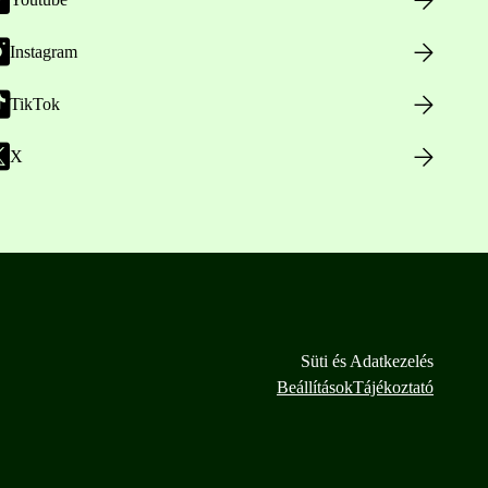
Instagram
TikTok
X
Süti és Adatkezelés
Beállítások
Tájékoztató