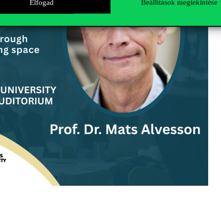
Elfogad
Beállítások megtekintése