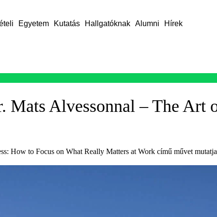
ételi
Egyetem
Kutatás
Hallgatóknak
Alumni
Hírek
Dr. Mats Alvessonnal – The Art 
ess: How to Focus on What Really Matters at Work című művet mutatja 