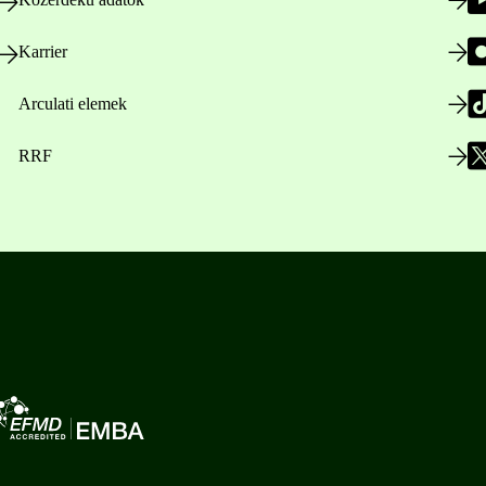
Karrier
Arculati elemek
RRF