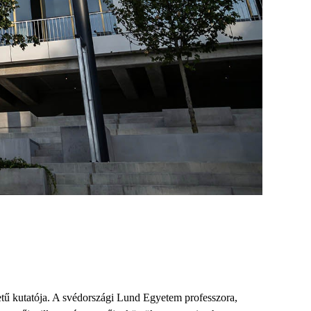
etű kutatója
. A svédországi
Lund
Egyetem professzora,