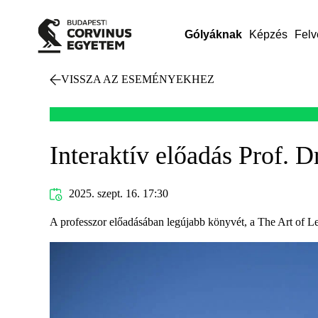
Gólyáknak
Képzés
Felv
VISSZA AZ ESEMÉNYEKHEZ
Interaktív előadás Prof. 
2025. szept. 16. 17:30
A professzor előadásában legújabb könyvét, a The Art of L