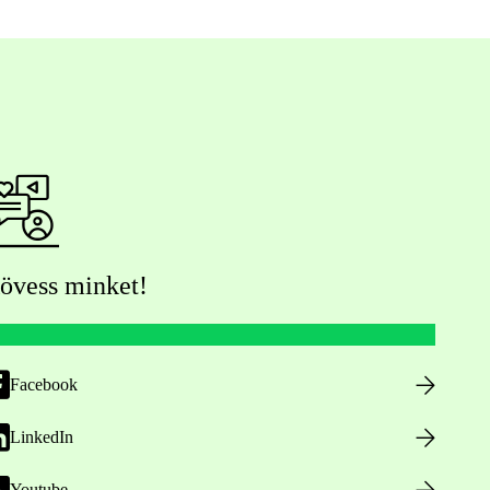
övess minket!
Facebook
LinkedIn
Youtube