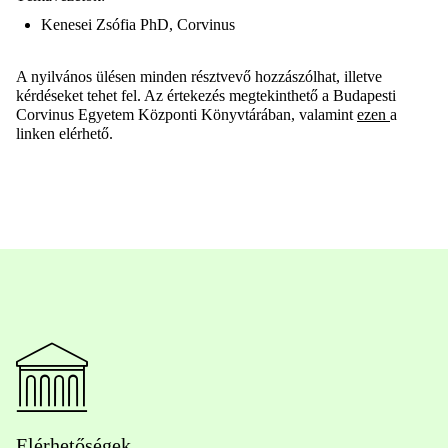
Kenesei Zsófia PhD, Corvinus
A nyilvános ülésen minden résztvevő hozzászólhat, illetve
kérdéseket tehet fel. Az értekezés megtekinthető a Budapesti
Corvinus Egyetem Központi Könyvtárában, valamint
ezen
a
linken elérhető.
Elérhetőségek