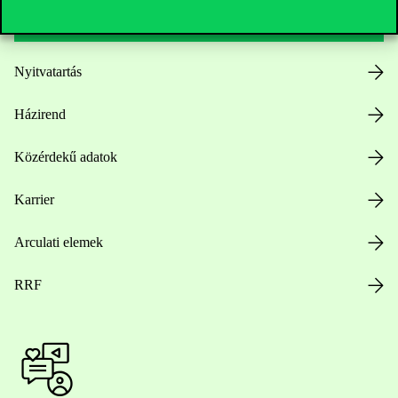
Nyitvatartás
Házirend
Közérdekű adatok
Karrier
Arculati elemek
RRF