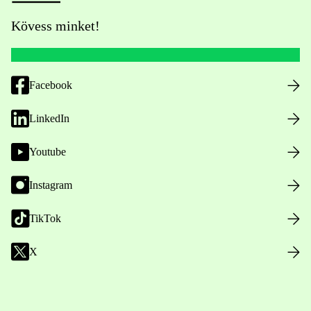
Kövess minket!
Facebook
LinkedIn
Youtube
Instagram
TikTok
X