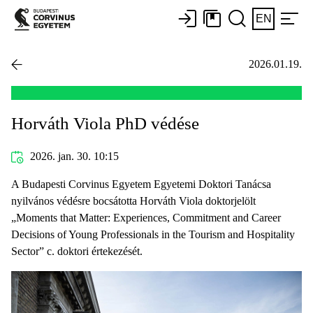
EN
2026.01.19.
Horváth Viola PhD védése
2026. jan. 30. 10:15
A Budapesti Corvinus Egyetem Egyetemi Doktori Tanácsa
nyilvános védésre bocsátotta Horváth Viola doktorjelölt
„Moments that Matter: Experiences, Commitment and Career
Decisions of Young Professionals in the Tourism and Hospitality
Sector” c. doktori értekezését.