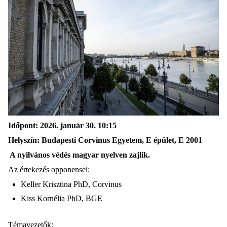
Időpont: 2026. január 30. 10:15
Helyszín: Budapesti Corvinus Egyetem, E épület, E 2001
A nyilvános védés magyar nyelven zajlik.
Az értekezés opponensei:
Keller Krisztina PhD, Corvinus
Kiss Kornélia PhD, BGE
Témavezetők: