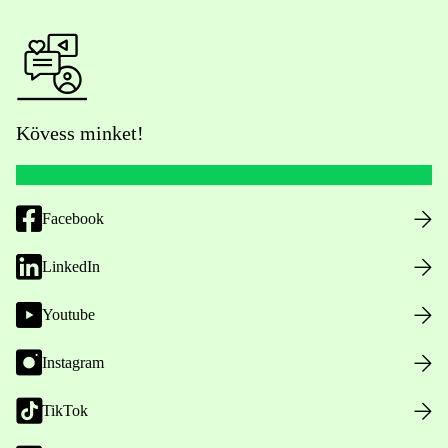
Kövess minket!
Facebook
LinkedIn
Youtube
Instagram
TikTok