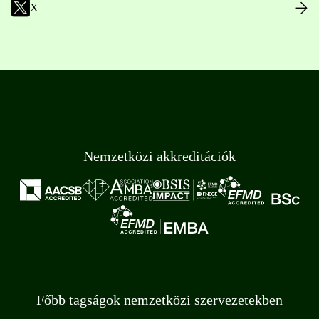
X
Nemzetközi akkreditációk
Főbb tagságok nemzetközi szervezetekben