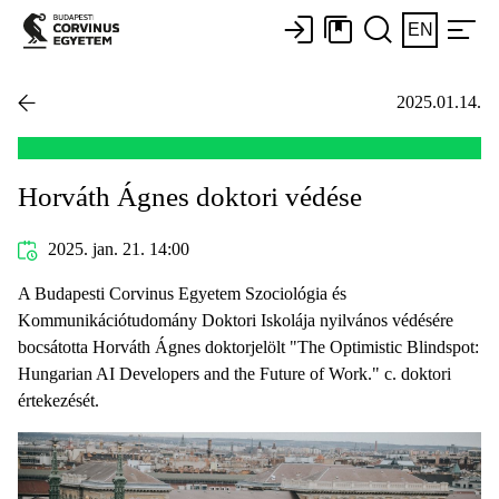
EN
2025.01.14.
Horváth Ágnes doktori védése
2025. jan. 21. 14:00
A Budapesti Corvinus Egyetem Szociológia és
Kommunikációtudomány Doktori Iskolája nyilvános védésére
bocsátotta Horváth Ágnes doktorjelölt "The Optimistic Blindspot:
Hungarian AI Developers and the Future of Work." c. doktori
értekezését.