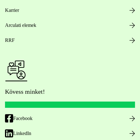
Karrier
Arculati elemek
RRF
Kövess minket!
Facebook
LinkedIn