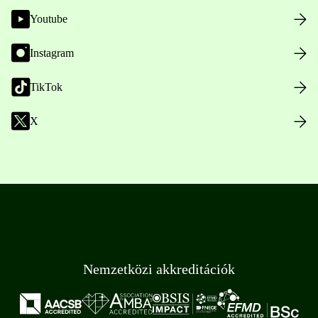
Youtube
Instagram
TikTok
X
Nemzetközi akkreditációk