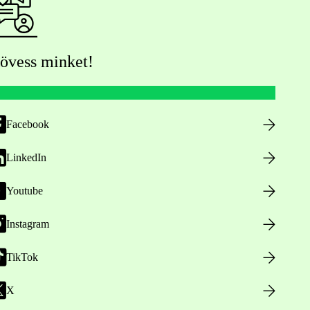
övess minket!
Facebook
LinkedIn
Youtube
Instagram
TikTok
X