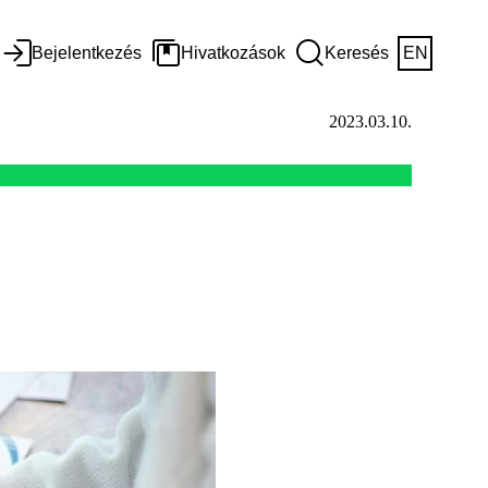
Bejelentkezés
Hivatkozások
Keresés
EN
2023.03.10.