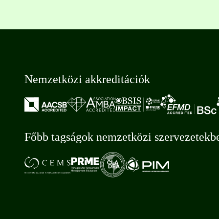
Nemzetközi akkreditációk
Főbb tagságok nemzetközi szervezetekb