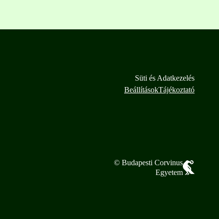
Süti és Adatkezelés
Beállítások
Tájékoztató
© Budapesti Corvinus
Egyetem