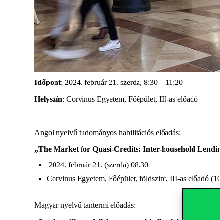
Időpont
: 2024. február 21. szerda, 8:30 – 11:20
Helyszín
: Corvinus Egyetem, Főépület, III-as előadó
Angol nyelvű tudományos habilitációs előadás:
„The Market for Quasi-Credits: Inter-household Lendi
2024. február 21. (szerda) 08.30
Corvinus Egyetem, Főépület, földszint, III-as előadó (
Magyar nyelvű tantermi előadás: