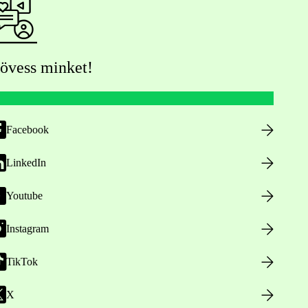
övess minket!
Facebook
LinkedIn
Youtube
Instagram
TikTok
X