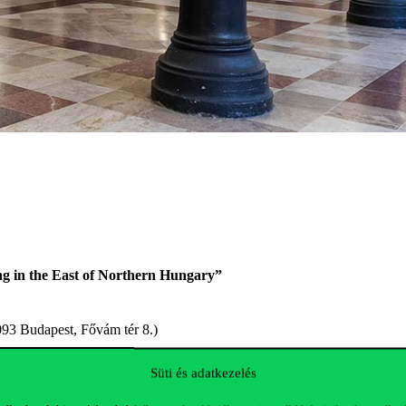
ng in the East of Northern Hungary”
1093 Budapest, Fővám tér 8.)
Süti és adatkezelés