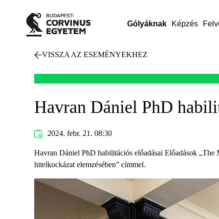
Gólyáknak
Képzés
Felv
VISSZA AZ ESEMÉNYEKHEZ
Havran Dániel PhD habilit
2024. febr. 21. 08:30
Havran Dániel PhD habilitációs előadásai Előadások „The Ma
hitelkockázat elemzésében” címmel.