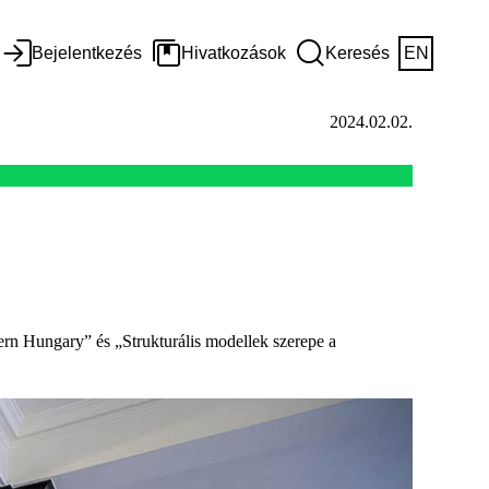
Bejelentkezés
Hivatkozások
Keresés
EN
2024.02.02.
ern Hungary” és „Strukturális modellek szerepe a