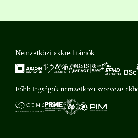
Nemzetközi akkreditációk
Főbb tagságok nemzetközi szervezetekb