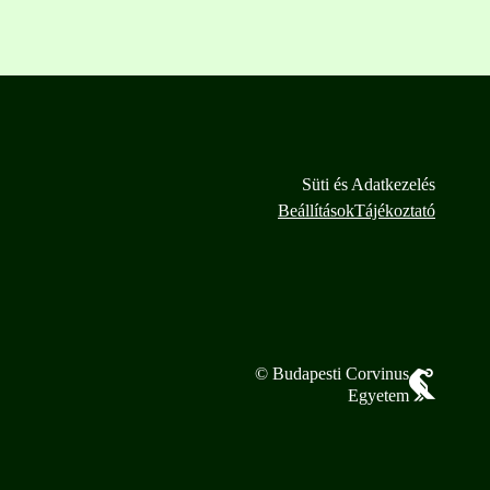
Süti és Adatkezelés
Beállítások
Tájékoztató
© Budapesti Corvinus
Egyetem