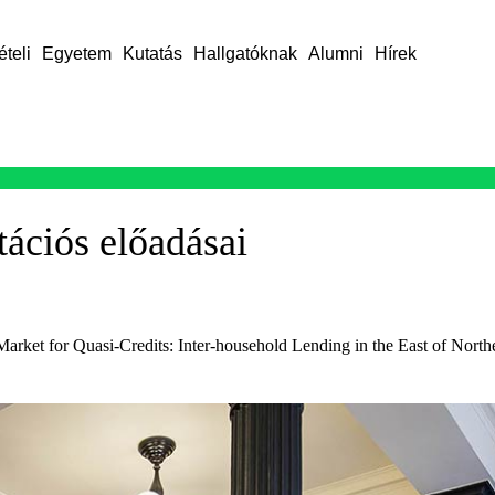
ételi
Egyetem
Kutatás
Hallgatóknak
Alumni
Hírek
ációs előadásai
rket for Quasi-Credits: Inter-household Lending in the East of North