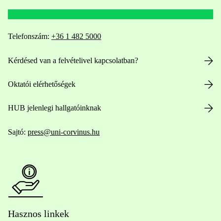
Telefonszám:
+36 1 482 5000
Kérdésed van a felvételivel kapcsolatban?
Oktatói elérhetőségek
HUB jelenlegi hallgatóinknak
Sajtó:
press@uni-corvinus.hu
Hasznos linkek