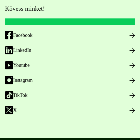
Kövess minket!
Facebook
LinkedIn
Youtube
Instagram
TikTok
X