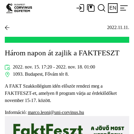
EN
2022.11.11.
Három napon át zajlik a FAKTFESZT
2022. nov. 15. 17:20 - 2022. nov. 18. 01:00
1093. Budapest, Fővám tér 8.
A FAKT Szakkollégium idén először rendezi meg a
FAKTFESZT-et, amelyen 8 program várja az érdeklődőket
november 15-17. között.
Információ:
marco.leoni@uni-corvinus.hu