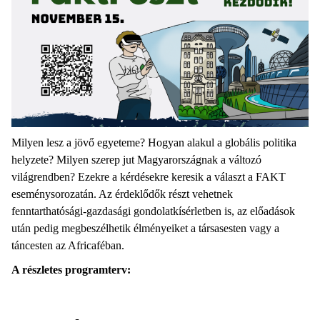
Milyen lesz a jövő egyeteme? Hogyan alakul a globális politika
helyzete? Milyen szerep jut Magyarországnak a változó
világrendben? Ezekre a kérdésekre keresik a választ a FAKT
eseménysorozatán. Az érdeklődők részt vehetnek
fenntarthatósági-gazdasági gondolatkísérletben is, az előadások
után pedig megbeszélhetik élményeiket a társasesten vagy a
táncesten az Africaféban.
A részletes programterv: