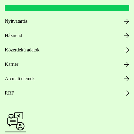
Nyitvatartás
Házirend
Közérdekű adatok
Karrier
Arculati elemek
RRF