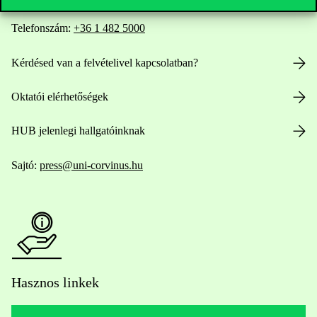
Telefonszám:
+36 1 482 5000
Kérdésed van a felvételivel kapcsolatban?
Oktatói elérhetőségek
HUB jelenlegi hallgatóinknak
Sajtó:
press@uni-corvinus.hu
Hasznos linkek