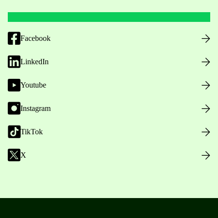
Facebook
LinkedIn
Youtube
Instagram
TikTok
X