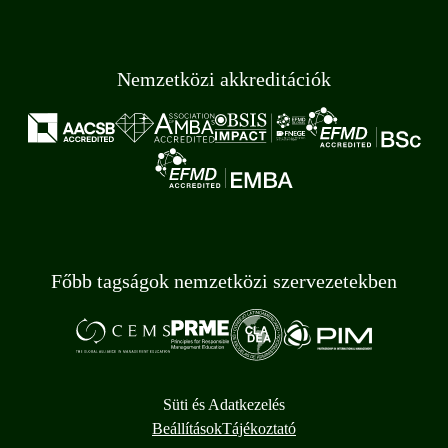
Nemzetközi akkreditációk
Főbb tagságok nemzetközi szervezetekben
Süti és Adatkezelés
Beállítások
Tájékoztató