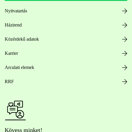
Nyitvatartás
Házirend
Közérdekű adatok
Karrier
Arculati elemek
RRF
Kövess minket!