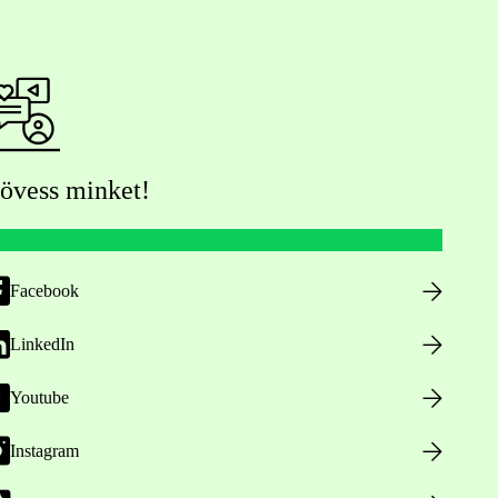
övess minket!
Facebook
LinkedIn
Youtube
Instagram