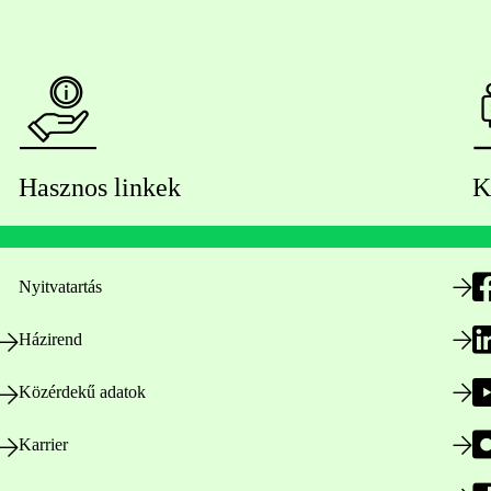
Hasznos linkek
K
Nyitvatartás
Házirend
Közérdekű adatok
Karrier