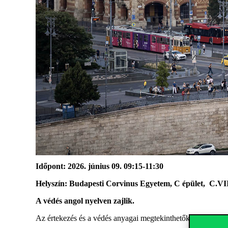
Időpont: 2026. június 09. 09:15-11:30
Helyszín: Budapesti Corvinus Egyetem, C épület, C.VI
A védés angol nyelven zajlik.
Az értekezés és a védés anyagai megtekinthetők az
Egyetem