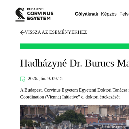
Gólyáknak
Képzés
Felv
VISSZA AZ ESEMÉNYEKHEZ
Hadházyné Dr. Burucs Mag
2026. jún. 9. 09:15
A Budapesti Corvinus Egyetem Egyetemi Doktori Tanácsa n
Coordination (Vienna) Initiative” c. doktori értekezését.