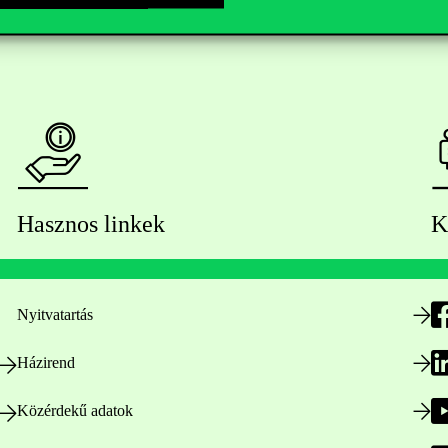
Hasznos linkek
K
Nyitvatartás
Házirend
Közérdekű adatok