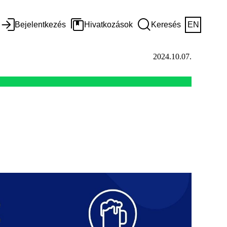
Bejelentkezés
Hivatkozások
Keresés
EN
2024.10.07.