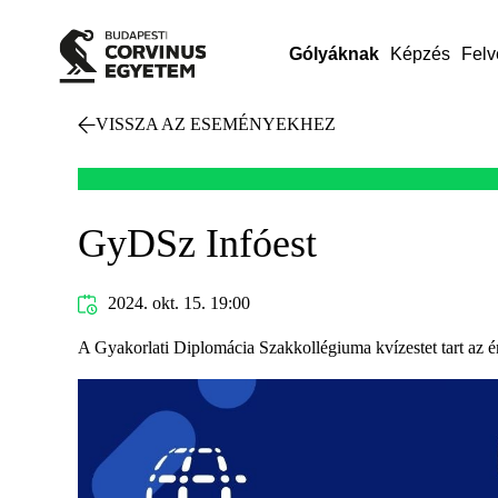
Gólyáknak
Képzés
Felv
VISSZA AZ ESEMÉNYEKHEZ
GyDSz Infóest
2024. okt. 15. 19:00
A Gyakorlati Diplomácia Szakkollégiuma kvízestet tart az 