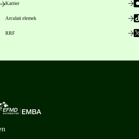
Karrier
Arculati elemek
RRF
en