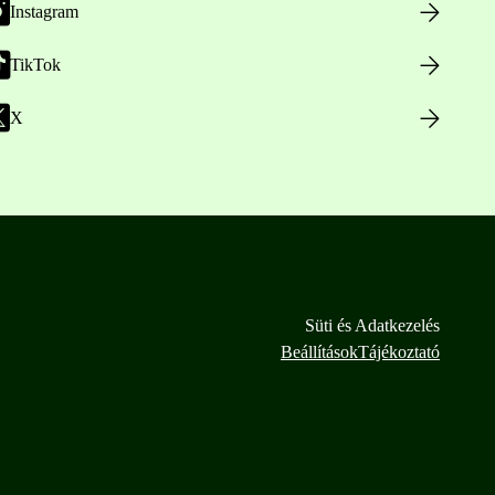
Instagram
TikTok
X
Süti és Adatkezelés
Beállítások
Tájékoztató