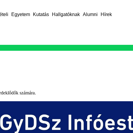
ételi
Egyetem
Kutatás
Hallgatóknak
Alumni
Hírek
érdeklődők számára.