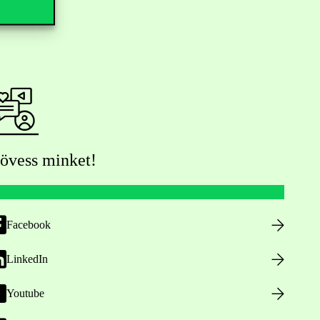
övess minket!
Facebook
LinkedIn
Youtube