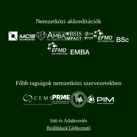
Nemzetközi akkreditációk
Főbb tagságok nemzetközi szervezetekben
Süti és Adatkezelés
Beállítások
Tájékoztató