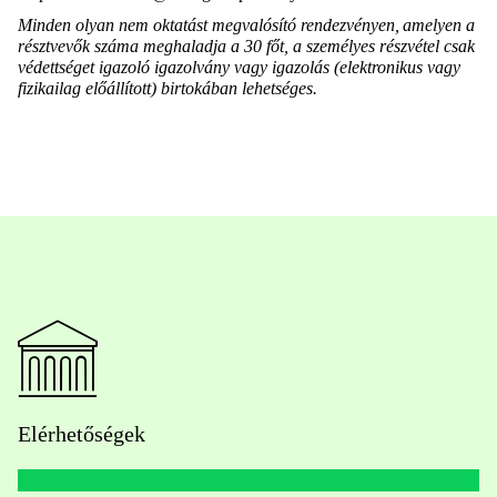
Minden olyan nem oktatást megvalósító rendezvényen, amelyen a
résztvevők száma meghaladja a 30 főt, a személyes részvétel csak
védettséget igazoló igazolvány vagy igazolás (elektronikus vagy
fizikailag előállított) birtokában lehetséges.
Elérhetőségek