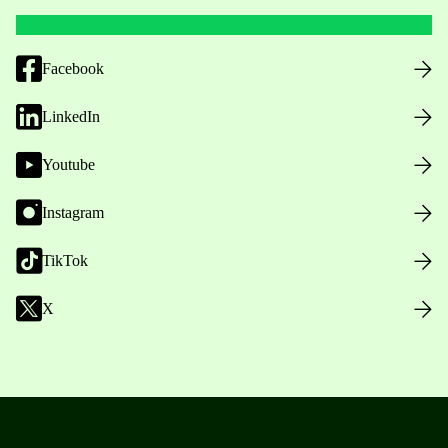
Facebook
LinkedIn
Youtube
Instagram
TikTok
X