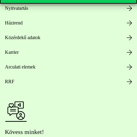
Nyitvatartás
Házirend
Közérdekű adatok
Karrier
Arculati elemek
RRF
Kövess minket!