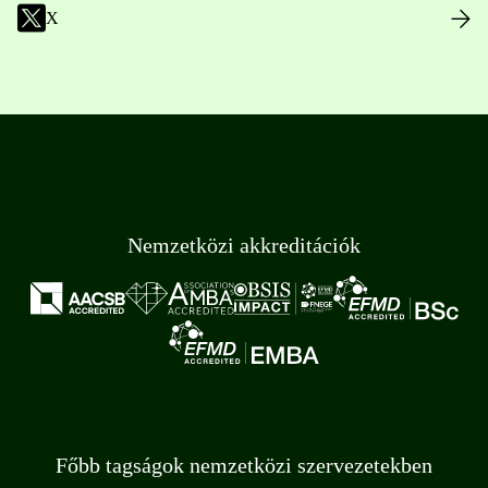
X
Nemzetközi akkreditációk
Főbb tagságok nemzetközi szervezetekben