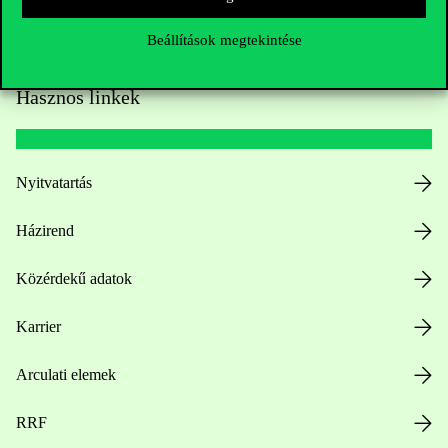
Beállítások megtekintése
Hasznos linkek
Nyitvatartás
Házirend
Közérdekű adatok
Karrier
Arculati elemek
RRF