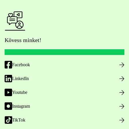
Kövess minket!
Facebook
LinkedIn
Youtube
Instagram
TikTok