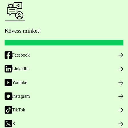
Kövess minket!
Facebook
LinkedIn
Youtube
Instagram
TikTok
X