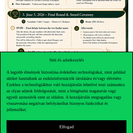
Süti és adatkezelés
A legjobb élmények biztosítása érdekében technológiákat, mint például
sütiket használunk az eszközinformációk tárolására és/vagy elérésére.
Ezekhez a technológiákhoz való hozzájárulás lehetővé teszi számunkra
az olyan adatok feldolgozását, mint a böngészési magatartás vagy
egyedi azonosítók ezen az oldalon. A hozzájárulás megtagadása vagy
visszavonása negatívan befolyásolhat bizonyos funkciókat és
jellemzőket.
Elfogad