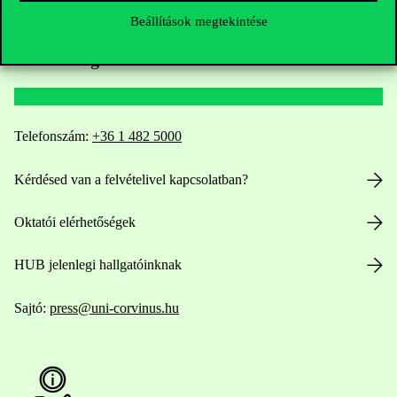
Beállítások megtekintése
Elérhetőségek
Telefonszám:
+36 1 482 5000
Kérdésed van a felvételivel kapcsolatban?
Oktatói elérhetőségek
HUB jelenlegi hallgatóinknak
Sajtó:
press@uni-corvinus.hu