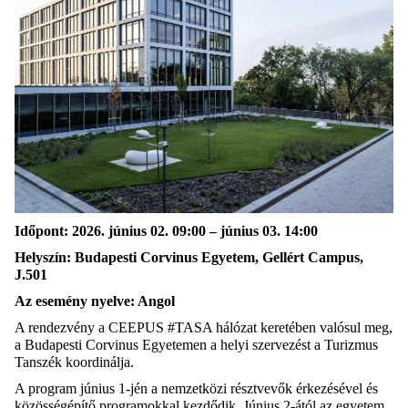
Időpont: 2026. június 02. 09:00 – június 03. 14:00
Helyszín: Budapesti Corvinus Egyetem, Gellért Campus,
J.501
Az esemény nyelve: Angol
A rendezvény a CEEPUS #TASA hálózat keretében valósul meg,
a Budapesti Corvinus Egyetemen a helyi szervezést a Turizmus
Tanszék koordinálja.
A program június 1-jén a nemzetközi résztvevők érkezésével és
közösségépítő programokkal kezdődik. Június 2-ától az egyetem