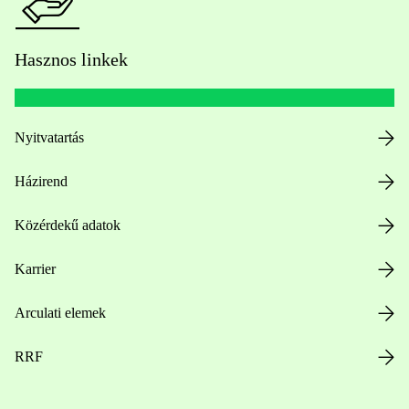
Hasznos linkek
Nyitvatartás
Házirend
Közérdekű adatok
Karrier
Arculati elemek
RRF