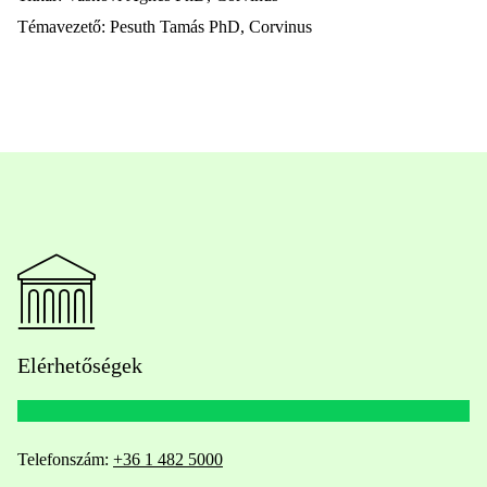
Témavezető: Pesuth Tamás PhD, Corvinus
Elérhetőségek
Telefonszám:
+36 1 482 5000