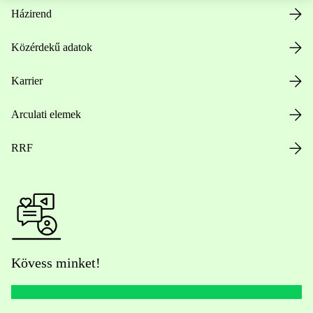
Házirend
Közérdekű adatok
Karrier
Arculati elemek
RRF
Kövess minket!