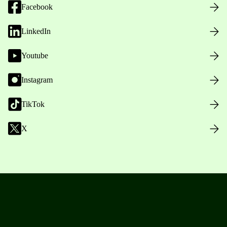
Facebook
LinkedIn
Youtube
Instagram
TikTok
X