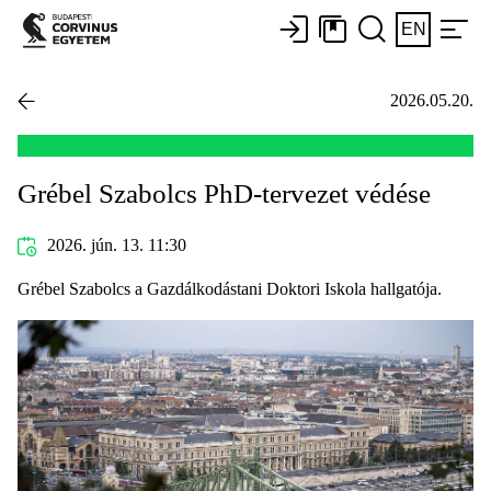
EN
2026.05.20.
Grébel Szabolcs PhD-tervezet védése
2026. jún. 13. 11:30
Grébel Szabolcs a Gazdálkodástani Doktori Iskola hallgatója.