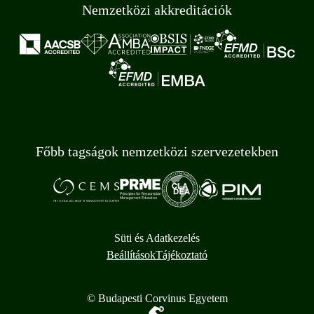
Nemzetközi akkreditációk
Főbb tagságok nemzetközi szervezetekben
Süti és Adatkezelés
Beállítások
Tájékoztató
© Budapesti Corvinus Egyetem