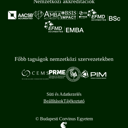
Nemzetközi akkreditációk
Főbb tagságok nemzetközi szervezetekben
Süti és Adatkezelés
Beállítások
Tájékoztató
© Budapesti Corvinus Egyetem