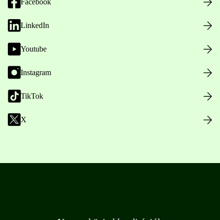
Facebook
LinkedIn
Youtube
Instagram
TikTok
X