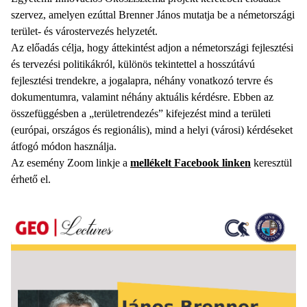
szervez, amelyen ezúttal Brenner János mutatja be a németországi
terület- és várostervezés helyzetét.
Az előadás célja, hogy áttekintést adjon a németországi fejlesztési
és tervezési politikákról, különös tekintettel a hosszútávú
fejlesztési trendekre, a jogalapra, néhány vonatkozó tervre és
dokumentumra, valamint néhány aktuális kérdésre. Ebben az
összefüggésben a „területrendezés” kifejezést mind a területi
(európai, országos és regionális), mind a helyi (városi) kérdéseket
átfogó módon használja.
Az esemény Zoom linkje a
mellékelt Facebook linken
keresztül
érhető el.