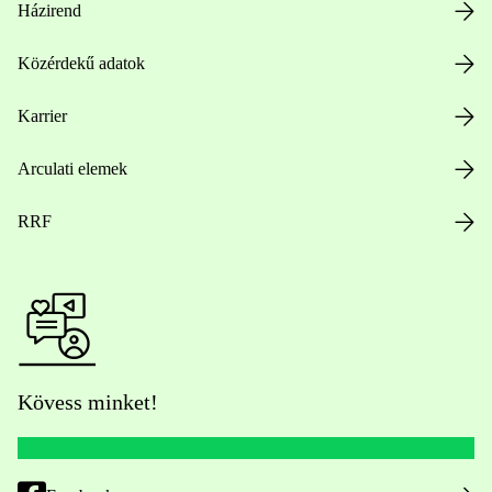
Házirend
Közérdekű adatok
Karrier
Arculati elemek
RRF
Kövess minket!