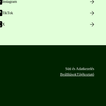
Instagram
TikTok
X
Süti és Adatkezelés
Beállítások
Tájékoztató