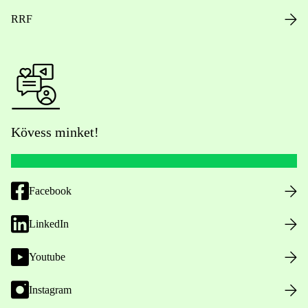
RRF
Kövess minket!
Facebook
LinkedIn
Youtube
Instagram