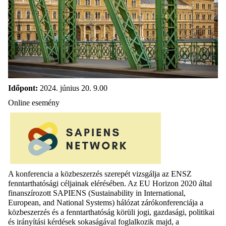
Időpont:
2024. június 20. 9.00
Online esemény
A konferencia a közbeszerzés szerepét vizsgálja az ENSZ
fenntarthatósági céljainak elérésében. Az EU Horizon 2020 által
finanszírozott SAPIENS (Sustainability in International,
European, and National Systems) hálózat zárókonferenciája a
közbeszerzés és a fenntarthatóság körüli jogi, gazdasági, politikai
és irányítási kérdések sokaságával foglalkozik majd, a