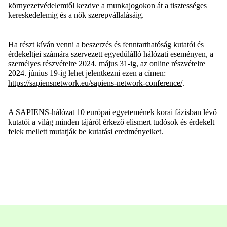
környezetvédelemtől kezdve a munkajogokon át a tisztességes
kereskedelemig és a nők szerepvállalásáig.
Ha részt kíván venni a beszerzés és fenntarthatóság kutatói és
érdekeltjei számára szervezett egyedülálló hálózati eseményen, a
személyes részvételre 2024. május 31-ig, az online részvételre
2024. június 19-ig lehet jelentkezni ezen a címen:
https://sapiensnetwork.eu/sapiens-network-conference/
.
A SAPIENS-hálózat 10 európai egyetemének korai fázisban lévő
kutatói a világ minden tájáról érkező elismert tudósok és érdekelt
felek mellett mutatják be kutatási eredményeiket.