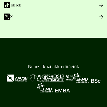
TikTok
X
Nemzetközi akkreditációk