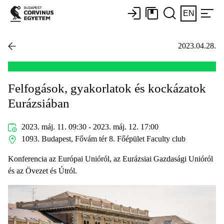
EN
2023.04.28.
Felfogások, gyakorlatok és kockázatok
Eurázsiában
2023. máj. 11. 09:30 - 2023. máj. 12. 17:00
1093. Budapest, Fővám tér 8. Főépület Faculty club
Konferencia az Európai Unióról, az Eurázsiai Gazdasági Unióról
és az Övezet és Útról.