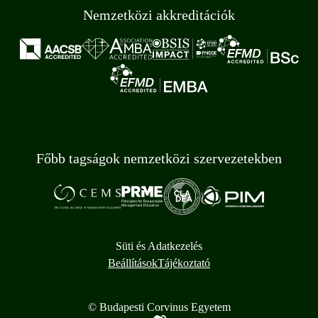
Nemzetközi akkreditációk
Főbb tagságok nemzetközi szervezetekben
Süti és Adatkezelés
Beállítások
Tájékoztató
© Budapesti Corvinus Egyetem