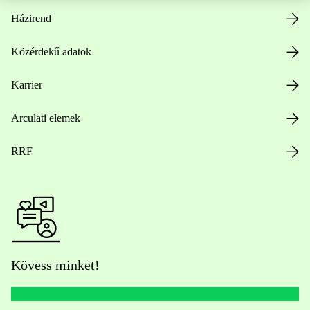
Házirend
Közérdekű adatok
Karrier
Arculati elemek
RRF
Kövess minket!