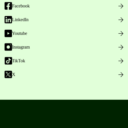
Facebook
LinkedIn
Youtube
Instagram
TikTok
X