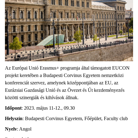
Az Európai Unió Erasmus+ programja által támogatott EUCON
projekt keretében a Budapesti Corvinus Egyetem nemzetközi
konferenciát szervez, amelynek középpontjában az EU, az
Eurázsiai Gazdasági Unió és az Övezet és Út kezdeményezés
közötti szinergiák és kihívások állnak.
Időpont
: 2023. május 11-12., 09.30
Helyszín
: Budapesti Corvinus Egyetem, Főépület, Faculty club
Nyelv
: Angol