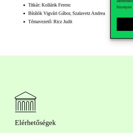
azonosító
Titkár: Kollárik Ferenc
bizonyos 
Bírálók Vigvári Gábor, Szalavetz Andrea
Témavezető: Ricz Judit
Elérhetőségek