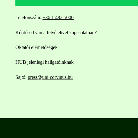
Telefonszám:
+36 1 482 5000
Kérdésed van a felvételivel kapcsolatban?
Oktatói elérhetőségek
HUB jelenlegi hallgatóinknak
Sajtó:
press@uni-corvinus.hu