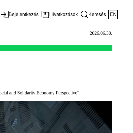
Bejelentkezés
Hivatkozások
Keresés
EN
2026.06.30.
ocial and Solidarity Economy Perspective”.