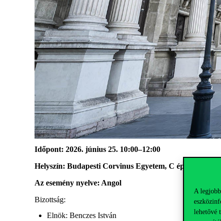
Időpont: 2026. június 25. 10:00–12:00
Helyszín: Budapesti Corvinus Egyetem, C épület, C.41
Az esemény nyelve: Angol
A legjobb
Bizottság:
eszközinf
lehetővé 
Elnök: Benczes István