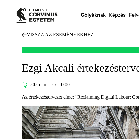
Gólyáknak
Képzés
Felv
VISSZA AZ ESEMÉNYEKHEZ
Ezgi Akcali értekezésterv
2026. jún. 25. 10:00
Az értekezéstervezet címe: “Reclaiming Digital Labour: Co