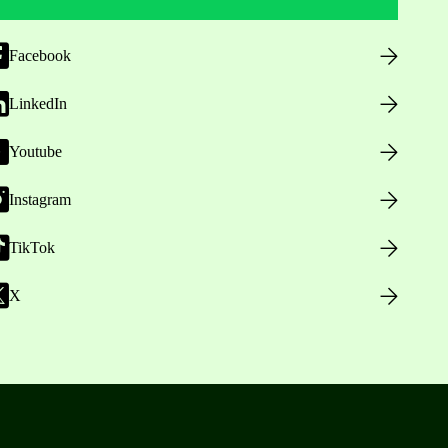
Facebook
LinkedIn
Youtube
Instagram
TikTok
X