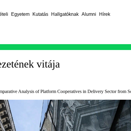
ételi
Egyetem
Kutatás
Hallgatóknak
Alumni
Hírek
ezetének vitája
mparative Analysis of Platform Cooperatives in Delivery Sector from S