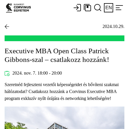
EN
2024.10.29.
Executive MBA Open Class Patrick
Gibbons-szal – csatlakozz hozzánk!
2024. nov. 7. 18:00 - 20:00
Szeretnéd fejleszteni vezetői képességeidet és bővíteni szakmai
hálózatodat? Csatlakozz hozzánk a Corvinus Executive MBA
program exkluzív nyílt órájára és networking lehetőségére!