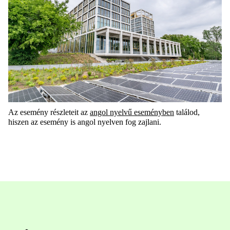
Az esemény részletei
t
az
angol nyelvű eseményben
találod,
hiszen az esemény is angol nyelven fog zajlani.