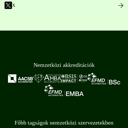
X
Nemzetközi akkreditációk
Főbb tagságok nemzetközi szervezetekben