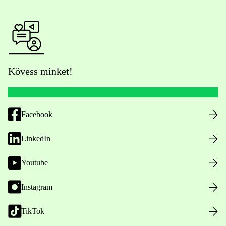
Kövess minket!
Facebook
LinkedIn
Youtube
Instagram
TikTok