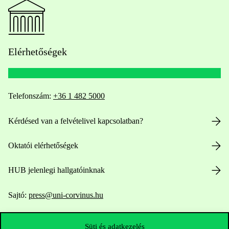
Elérhetőségek
Telefonszám:
+36 1 482 5000
Kérdésed van a felvételivel kapcsolatban?
Oktatói elérhetőségek
HUB jelenlegi hallgatóinknak
Sajtó:
press@uni-corvinus.hu
Süti és adatkezelés