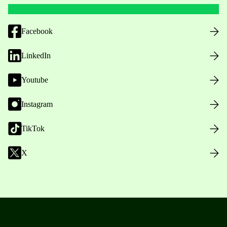
Facebook
LinkedIn
Youtube
Instagram
TikTok
X