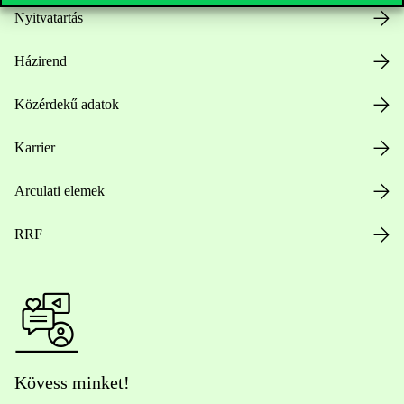
Nyitvatartás
Házirend
Közérdekű adatok
Karrier
Arculati elemek
RRF
Kövess minket!