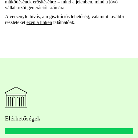
működésének erősítéséhez – mind a jelenben, mind a jövő
vállalkozói generációi számára.
A versenyfelhívás, a regisztrációs lehetőség, valamint további
részleteket
ezen a linken
találhatóak.
Elérhetőségek