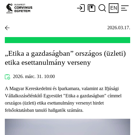
EN
2026.03.17.
„Etika a gazdaságban” országos (üzleti)
etika esettanulmány verseny
2026. márc. 31. 10:00
A Magyar Kereskedelmi és Iparkamara, valamint az Ifjúsági
Vállalkozásélénkítő Egyesület "Etika a gazdaságban" címmel
országos (üzleti) etika esettanulmány versenyt hirdet
felsőoktatásban tanuló hallgatók számára.