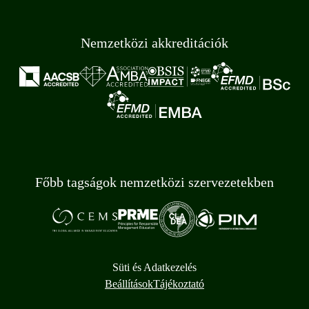
Nemzetközi akkreditációk
Főbb tagságok nemzetközi szervezetekben
Süti és Adatkezelés
Beállítások
Tájékoztató