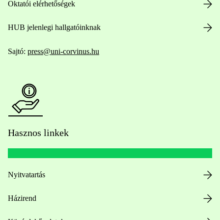
Oktatói elérhetőségek
HUB jelenlegi hallgatóinknak
Sajtó:
press@uni-corvinus.hu
Hasznos linkek
Nyitvatartás
Házirend