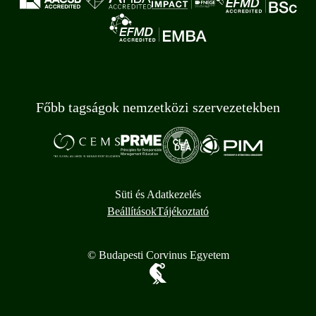
Főbb tagságok nemzetközi szervezetekben
Süti és Adatkezelés
Beállítások
Tájékoztató
© Budapesti Corvinus Egyetem