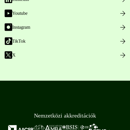
Youtube
Instagram
TikTok
X
Nemzetközi akkreditációk