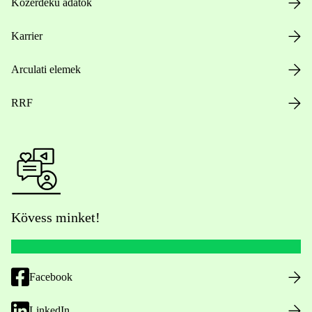
Közérdekű adatok
Karrier
Arculati elemek
RRF
Kövess minket!
Facebook
LinkedIn