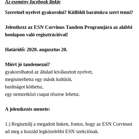
Az esemény facebook linkje
Szeretnél nyelvet gyakorolni? Külföldi barátokra szert tenni?
Jelentkezz az ESN Corvinus Tandem Programjára az alábbi
honlapon való regisztrációval!
Határidő: 2020. augusztus 20.
Miért jó tandemezni?
gyakorolhatod az általad kiválasztott nyelvet,
megismerhetsz egy másik kultúrát,
barátságot köthetsz,
egy nemzetközi csapat részese lehetsz.
A jelentkezés menete:
1.) Regisztrálj a megadott linken, fontos, hogy az ESN Corvinust
ad meg a hozzád legközelebbi ESN szekciónak.