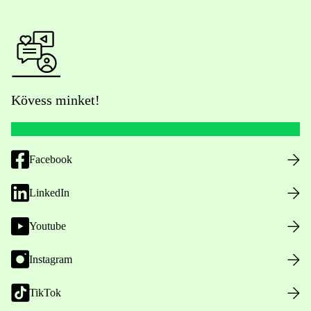
Kövess minket!
Facebook
LinkedIn
Youtube
Instagram
TikTok