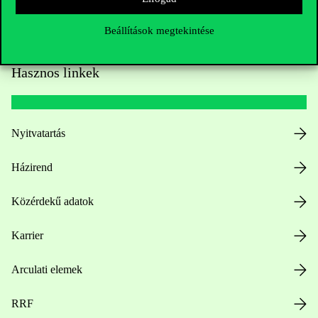
Beállítások megtekintése
Hasznos linkek
Nyitvatartás
Házirend
Közérdekű adatok
Karrier
Arculati elemek
RRF