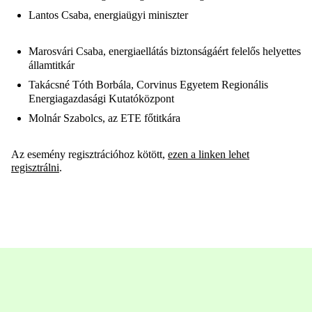
Lantos Csaba, energiaügyi miniszter
Marosvári Csaba, energiaellátás biztonságáért felelős helyettes
államtitkár
Takácsné Tóth Borbála, Corvinus Egyetem Regionális
Energiagazdasági Kutatóközpont
Molnár Szabolcs, az ETE főtitkára
Az esemény regisztrációhoz kötött,
ezen a linken lehet
regisztrálni
.