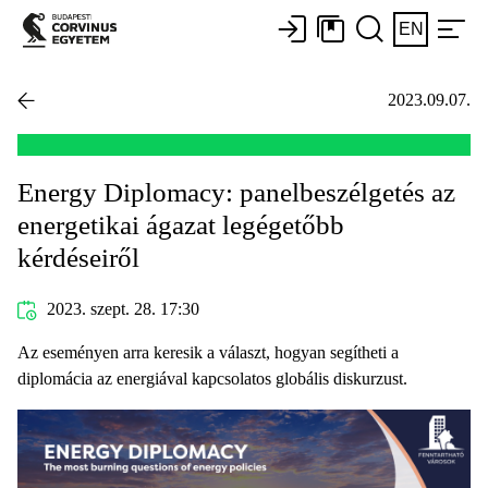
EN
2023.09.07.
Energy Diplomacy: panelbeszélgetés az
energetikai ágazat legégetőbb
kérdéseiről
2023. szept. 28. 17:30
Az eseményen arra keresik a választ, hogyan segítheti a
diplomácia az energiával kapcsolatos globális diskurzust.