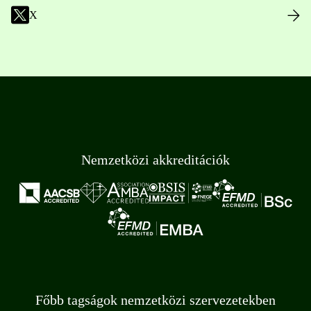
X
Nemzetközi akkreditációk
Főbb tagságok nemzetközi szervezetekben