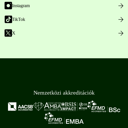
Instagram
TikTok
X
Nemzetközi akkreditációk