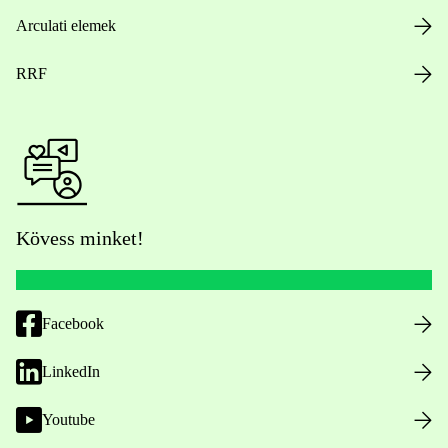
Arculati elemek
RRF
Kövess minket!
Facebook
LinkedIn
Youtube