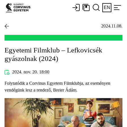
EN
2024.11.08.
Egyetemi Filmklub – Lefkovicsék
gyászolnak (2024)
2024. nov. 20. 18:00
Folytatódik a Corvinus Egyetem Filmklubja, az eseményen
vendégünk lesz a rendező, Breier Ádám.