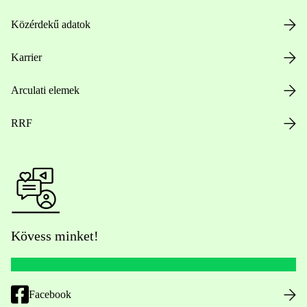
Közérdekű adatok
Karrier
Arculati elemek
RRF
Kövess minket!
Facebook