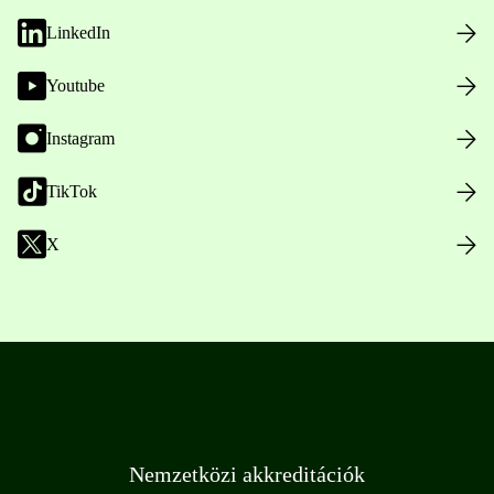
LinkedIn
Youtube
Instagram
TikTok
X
Nemzetközi akkreditációk