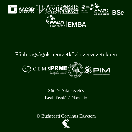
Főbb tagságok nemzetközi szervezetekben
Süti és Adatkezelés
Beállítások
Tájékoztató
© Budapesti Corvinus Egyetem