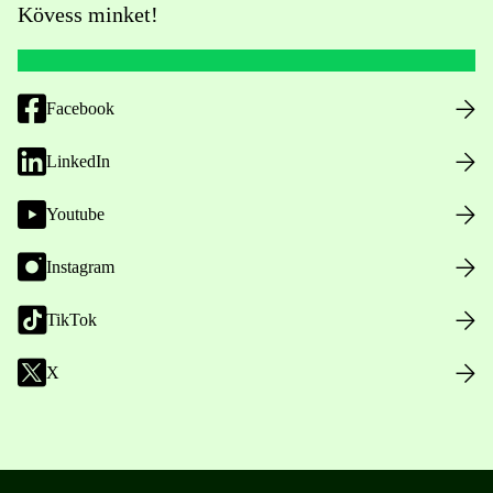
Kövess minket!
Facebook
LinkedIn
Youtube
Instagram
TikTok
X