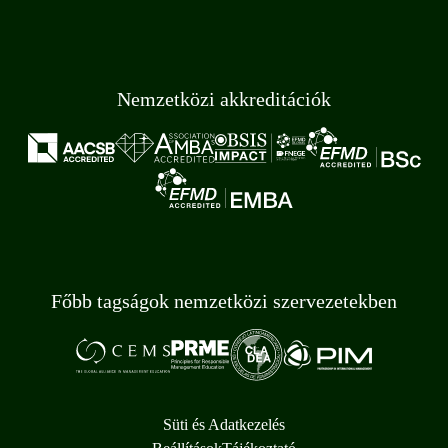
Nemzetközi akkreditációk
Főbb tagságok nemzetközi szervezetekben
Süti és Adatkezelés