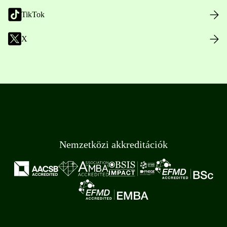
TikTok
X
Nemzetközi akkreditációk