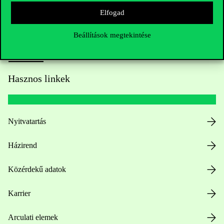
Elfogad
Beállítások megtekintése
Hasznos linkek
Nyitvatartás
Házirend
Közérdekű adatok
Karrier
Arculati elemek