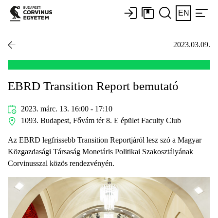
EN
2023.03.09.
EBRD Transition Report bemutató
2023. márc. 13. 16:00 - 17:10
1093. Budapest, Fővám tér 8. E épület Faculty Club
Az EBRD legfrissebb Transition Reportjáról lesz szó a Magyar
Közgazdasági Társaság Monetáris Politikai Szakosztályának
Corvinusszal közös rendezvényén.