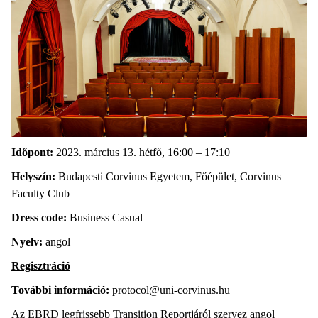
Időpont:
2023. március 13. hétfő, 16:00 – 17:10
Helyszín:
Budapesti Corvinus Egyetem, Főépület, Corvinus
Faculty Club
Dress code:
Business Casual
Nyelv:
angol
Regisztráció
További információ:
protocol@uni-corvinus.hu
Az EBRD legfrissebb
Transition Reportjáról
szervez angol