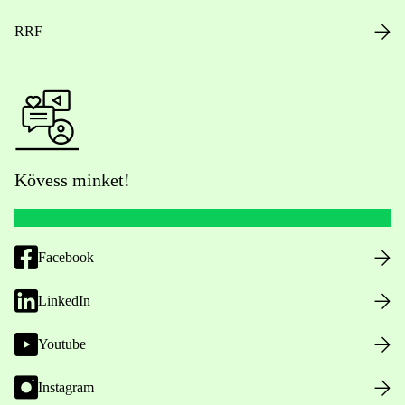
RRF
Kövess minket!
Facebook
LinkedIn
Youtube
Instagram