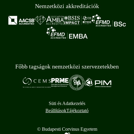
Nemzetközi akkreditációk
Főbb tagságok nemzetközi szervezetekben
Süti és Adatkezelés
Beállítások
Tájékoztató
© Budapesti Corvinus Egyetem