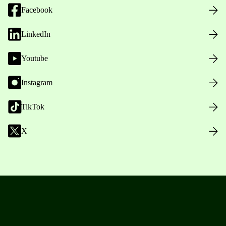
Facebook
LinkedIn
Youtube
Instagram
TikTok
X