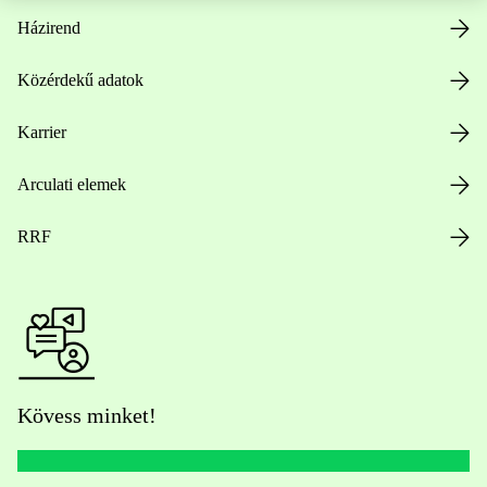
Házirend
Közérdekű adatok
Karrier
Arculati elemek
RRF
Kövess minket!