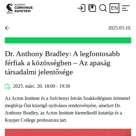
EN
2025.03.10.
Dr. Anthony Bradley: A legfontosabb
férfiak a közösségben – Az apaság
társadalmi jelentősége
2025. márc. 20. 18:00 - 19:30
Az Acton Institute és a Széchenyi István Szakkollégium örömmel
meghívja Önt közelgő nyilvános rendezvényére, amelyet Dr.
Anthony Bradley, az Acton Institute kiemelkedő kutatója és a
Kuyper College professzora tart.