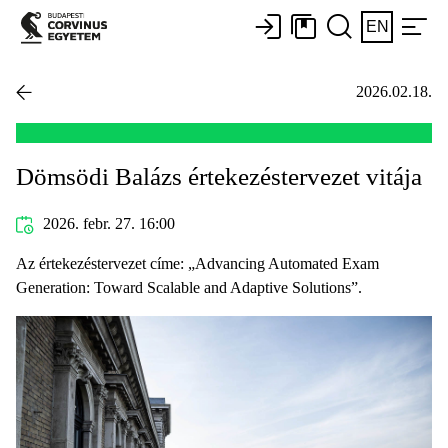
EN
2026.02.18.
Dömsödi Balázs értekezéstervezet vitája
2026. febr. 27. 16:00
Az értekezéstervezet címe: „Advancing Automated Exam
Generation: Toward Scalable and Adaptive Solutions”.