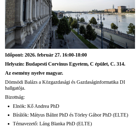
Időpont: 2026. február 27. 16:00-18:00
Helyszín: Budapesti Corvinus Egyetem, C épület, C. 314.
Az esemény nyelve magyar.
Dömsödi Balázs a Közgazdasági és Gazdaságinformatika DI
hallgatója.
Bizottság:
Elnök: Kő Andrea PhD
Bírálók: Mátyus Bálint PhD és Törley Gábor PhD (ELTE)
Témavezető: Láng Blanka PhD (ELTE)