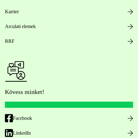
Karrier
Arculati elemek
RRF
Kövess minket!
Facebook
LinkedIn