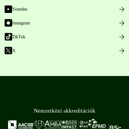
Youtube
Instagram
TikTok
X
Nemzetközi akkreditációk