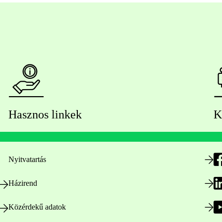
Hasznos linkek
K
Nyitvatartás
Házirend
Közérdekű adatok