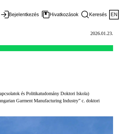
Bejelentkezés
Hivatkozások
Keresés
EN
2026.01.23.
pcsolatok és Politikatudomány Doktori Iskola)
ngarian Garment Manufacturing Industry” c. doktori