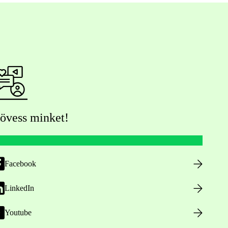
övess minket!
Facebook
LinkedIn
Youtube