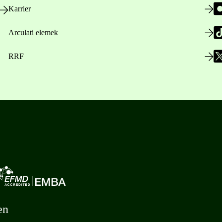
Karrier
Arculati elemek
RRF
en