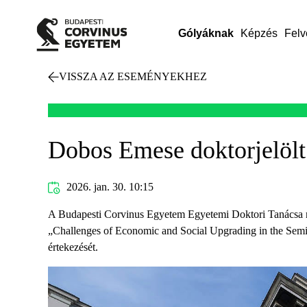
Gólyáknak
Képzés
Felv
VISSZA AZ ESEMÉNYEKHEZ
Dobos Emese doktorjelölt
2026. jan. 30. 10:15
A Budapesti Corvinus Egyetem Egyetemi Doktori Tanácsa ny
„Challenges of Economic and Social Upgrading in the Semi
értekezését.