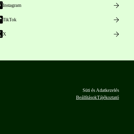
Instagram
TikTok
X
Süti és Adatkezelés
Beállítások
Tájékoztató