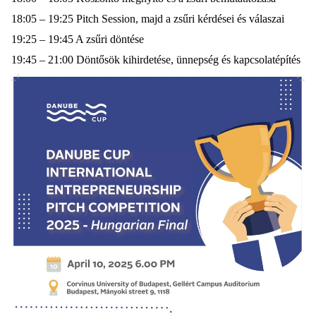
18:05 – 19:25 Pitch Session, majd a zsűri kérdései és válaszai
19:25 – 19:45 A zsűri döntése
19:45 – 21:00 Döntősök kihirdetése, ünnepség és
kapcsolatépítés