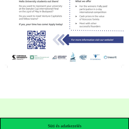
Süti és adatkezelés