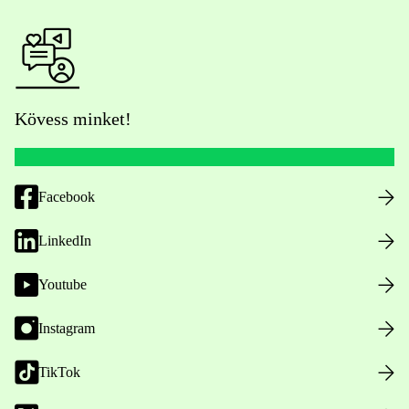
Kövess minket!
Facebook
LinkedIn
Youtube
Instagram
TikTok