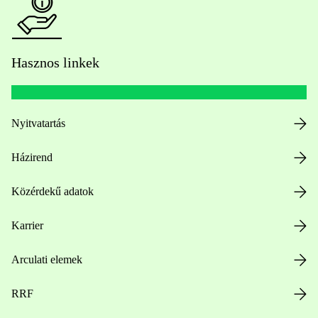
Hasznos linkek
Nyitvatartás
Házirend
Közérdekű adatok
Karrier
Arculati elemek
RRF