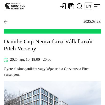
EN
2025.03.28.
Danube Cup Nemzetközi Vállalkozói
Pitch Verseny
2025. ápr. 10. 18:00 - 20:00
Gyere el támogatóként vagy képviseld a Corvinust a Pitch
versenyen.