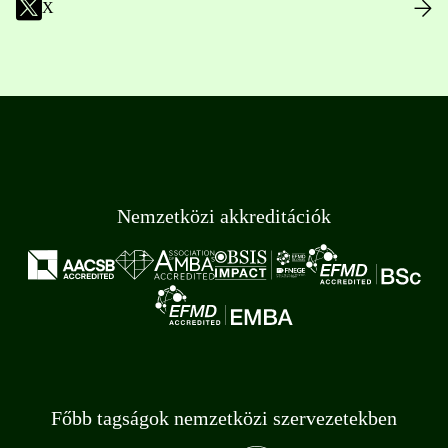
X
Nemzetközi akkreditációk
Főbb tagságok nemzetközi szervezetekben