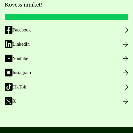
Kövess minket!
Facebook
LinkedIn
Youtube
Instagram
TikTok
X