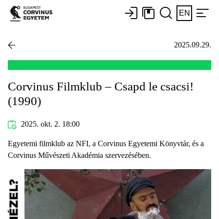
EN
2025.09.29.
Corvinus Filmklub – Csapd le csacsi!
(1990)
2025. okt. 2. 18:00
Egyetemi filmklub az NFI, a Corvinus Egyetemi Könyvtár, és a
Corvinus Művészeti Akadémia szervezésében.