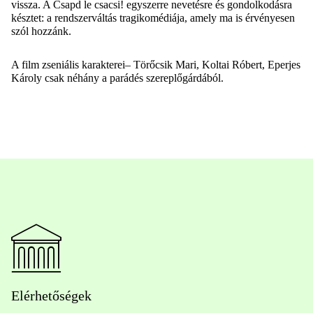
vissza. A Csapd le csacsi! egyszerre nevetésre és gondolkodásra
késztet:
a rendszerváltás tragikomédiája, amely ma is érvényesen
szól hozzánk.
A film zseniális karakterei– Törőcsik Mari, Koltai Róbert, Eperjes
Károly csak néhány a parádés szereplőgárdából.
Elérhetőségek