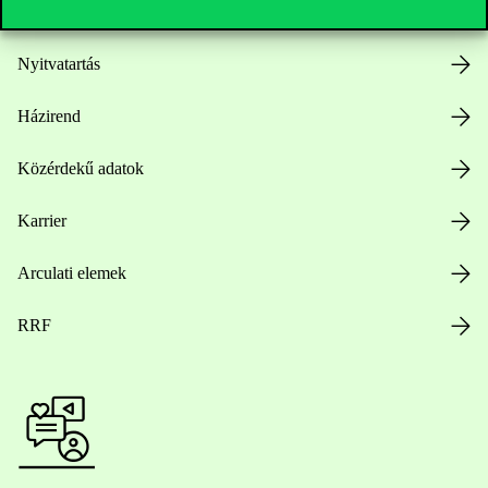
Nyitvatartás
Házirend
Közérdekű adatok
Karrier
Arculati elemek
RRF