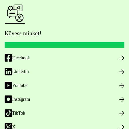
Kövess minket!
Facebook
LinkedIn
Youtube
Instagram
TikTok
X