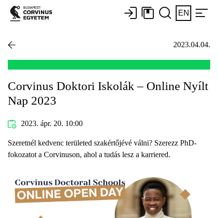
EN
2023.04.04.
Corvinus Doktori Iskolák – Online Nyílt
Nap 2023
2023. ápr. 20. 10:00
Szeretnél kedvenc területed szakértőjévé válni? Szerezz PhD-
fokozatot a Corvinuson, ahol a tudás lesz a karriered.