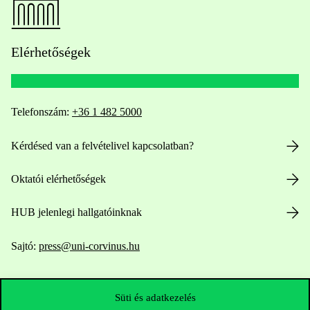
Elérhetőségek
Telefonszám:
+36 1 482 5000
Kérdésed van a felvételivel kapcsolatban?
Oktatói elérhetőségek
HUB jelenlegi hallgatóinknak
Sajtó:
press@uni-corvinus.hu
Süti és adatkezelés